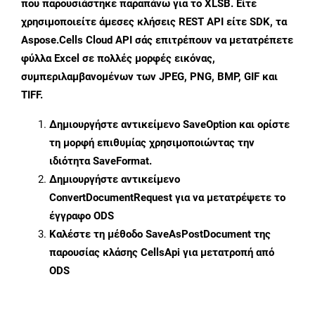
που παρουσιάστηκε παραπάνω για το XLSB. Είτε
χρησιμοποιείτε άμεσες κλήσεις REST API είτε SDK, τα
Aspose.Cells Cloud API σάς επιτρέπουν να μετατρέπετε
φύλλα Excel σε πολλές μορφές εικόνας,
συμπεριλαμβανομένων των JPEG, PNG, BMP, GIF και
TIFF.
Δημιουργήστε αντικείμενο
SaveOption
και ορίστε
τη μορφή επιθυμίας χρησιμοποιώντας την
ιδιότητα
SaveFormat
.
Δημιουργήστε αντικείμενο
ConvertDocumentRequest
για να μετατρέψετε το
έγγραφο ODS
Καλέστε τη μέθοδο
SaveAsPostDocument
της
παρουσίας κλάσης CellsApi για μετατροπή από
ODS