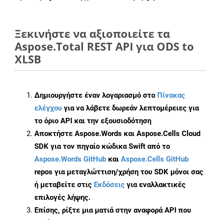
Ξεκινήστε να αξιοποιείτε τα
Aspose.Total REST API για ODS to
XLSB
Δημιουργήστε έναν λογαριασμό στο
Πίνακας
ελέγχου
για να λάβετε δωρεάν λεπτομέρειες για
το όριο API και την εξουσιοδότηση
Αποκτήστε Aspose.Words και Aspose.Cells Cloud
SDK για τον πηγαίο κώδικα Swift από το
Aspose.Words GitHub
και
Aspose.Cells GitHub
repos για μεταγλώττιση/χρήση του SDK μόνοι σας
ή μεταβείτε στις
Εκδόσεις
για εναλλακτικές
επιλογές λήψης.
Επίσης, ρίξτε μια ματιά στην αναφορά API που