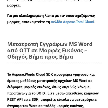
μορφές.
Για μια ολοκληρωμένη λίστα με τις υποστηριζόμενες
μορφές, επισκεφτείτε τη
σελίδα Aspose.Total Cloud
.
Μετατροπή Εγγράφων MS Word
από OTT σε Μορφές Εικόνας –
Οδηγός Βήμα προς Βήμα
Το Aspose.Words Cloud SDK προσφέρει γρήγορες και
άμεσες μεθόδους μετατροπής αρχείων MS Word σε
διάφορες μορφές εικόνας, όπως ακριβώς κάναμε
παραπάνω για το DOTX. Είτε μέσω απευθείας κλήσεων
REST API είτε SDK, μπορείτε εύκολα να μετατρέψετε
έγγραφα του Word σε πολλές μορφές εικόνας,