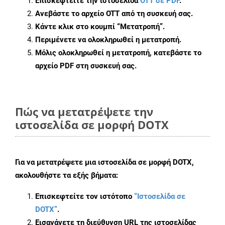
Επισκεφτείτε την ιστοσελίδα
OTT σε PDF
.
Ανεβάστε το αρχείο OTT από τη συσκευή σας.
Κάντε κλικ στο κουμπί
“Μετατροπή”
.
Περιμένετε να ολοκληρωθεί η μετατροπή.
Μόλις ολοκληρωθεί η μετατροπή, κατεβάστε το
αρχείο PDF στη συσκευή σας.
Πώς να μετατρέψετε την
ιστοσελίδα σε μορφή DOTX
Για να μετατρέψετε μια ιστοσελίδα σε μορφή DOTX,
ακολουθήστε τα εξής βήματα:
Επισκεφτείτε τον ιστότοπο
“Ιστοσελίδα σε
DOTX”
.
Εισαγάγετε τη διεύθυνση URL της ιστοσελίδας