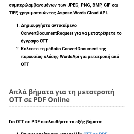
συμπεριλαμβανομένων των JPEG, PNG, BMP, GIF και
TIFF, χρησιμοποιώντας Aspose.Words Cloud API.
Δημιουργήστε αντικείμενο
ConvertDocumentRequest
για να μετατρέψετε το
έγγραφο OTT
Καλέστε τη μέθοδο
ConvertDocument
της
παρουσίας κλάσης WordsApi για μετατροπή από
OTT
Απλά βήματα για τη μετατροπή
OTT σε PDF Online
Για
OTT σε PDF
ακολουθήστε τα εξής βήματα: