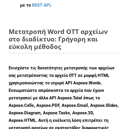
με το
REST API
.
Μετατροπή Word OTT αρχείων
στο διαδίκτυο: Γρήγορη και
εύκολη μέθοδος
Ενισχύστε τις δυνατότητες μετατροπής των αρχείων
σας μετατρέποντας τα αρχεία OTT σε μορφή HTML
χρησιμοποιώντας το ισχυρό API Aspose.Words.
Ενσωματώστε απρόσκοπτα τα αρχεία που έχουν
μετατραπεί με άλλα API Aspose.Total όπως το
Aspose.Cells, Aspose.PDF, Aspose.Email, Aspose.Slides,
Aspose.Diagram, Aspose.Tasks, Aspose.3D,
Aspose.HTML. Αυτή η ευέλικτη λύση επιτρέπει τη
μετατροπή αρχείων σε εκατοντάδες διαφορετικές