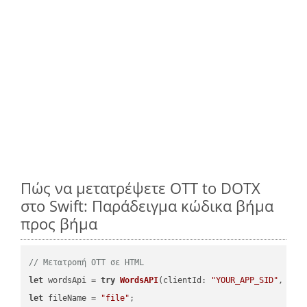
Πώς να μετατρέψετε OTT to DOTX
στο Swift: Παράδειγμα κώδικα βήμα
προς βήμα
// Μετατροπή OTT σε HTML
let
 wordsApi = 
try
WordsAPI
(
clientId: 
"YOUR_APP_SID"
, cli
let
 fileName = 
"file"
;
