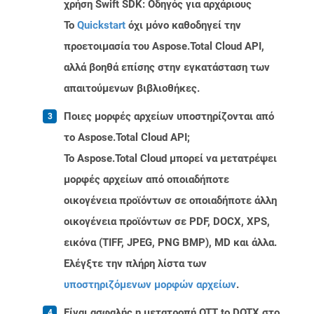
χρήση Swift SDK: Οδηγός για αρχάριους
Το
Quickstart
όχι μόνο καθοδηγεί την
προετοιμασία του Aspose.Total Cloud API,
αλλά βοηθά επίσης στην εγκατάσταση των
απαιτούμενων βιβλιοθήκες.
Ποιες μορφές αρχείων υποστηρίζονται από
το Aspose.Total Cloud API;
Το Aspose.Total Cloud μπορεί να μετατρέψει
μορφές αρχείων από οποιαδήποτε
οικογένεια προϊόντων σε οποιαδήποτε άλλη
οικογένεια προϊόντων σε PDF, DOCX, XPS,
εικόνα (TIFF, JPEG, PNG BMP), MD και άλλα.
Ελέγξτε την πλήρη λίστα των
υποστηριζόμενων μορφών αρχείων
.
Είναι ασφαλής η μετατροπή OTT to DOTX στο