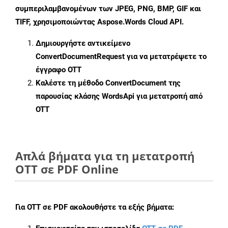
συμπεριλαμβανομένων των JPEG, PNG, BMP, GIF και
TIFF, χρησιμοποιώντας Aspose.Words Cloud API.
Δημιουργήστε αντικείμενο
ConvertDocumentRequest
για να μετατρέψετε το
έγγραφο OTT
Καλέστε τη μέθοδο
ConvertDocument
της
παρουσίας κλάσης WordsApi για μετατροπή από
OTT
Απλά βήματα για τη μετατροπή
OTT σε PDF Online
Για
OTT σε PDF
ακολουθήστε τα εξής βήματα: