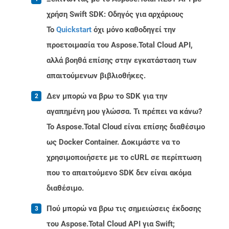
χρήση Swift SDK: Οδηγός για αρχάριους
Το
Quickstart
όχι μόνο καθοδηγεί την
προετοιμασία του Aspose.Total Cloud API,
αλλά βοηθά επίσης στην εγκατάσταση των
απαιτούμενων βιβλιοθήκες.
Δεν μπορώ να βρω το SDK για την
αγαπημένη μου γλώσσα. Τι πρέπει να κάνω?
Το Aspose.Total Cloud είναι επίσης διαθέσιμο
ως Docker Container. Δοκιμάστε να το
χρησιμοποιήσετε με το cURL σε περίπτωση
που το απαιτούμενο SDK δεν είναι ακόμα
διαθέσιμο.
Πού μπορώ να βρω τις σημειώσεις έκδοσης
του Aspose.Total Cloud API για Swift;