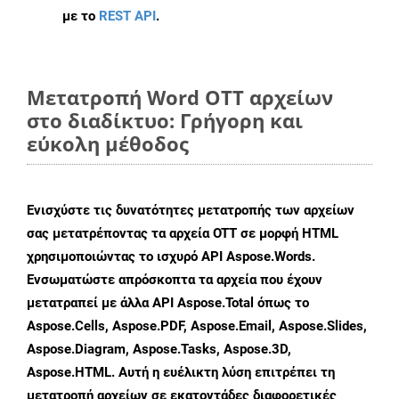
με το
REST API
.
Μετατροπή Word OTT αρχείων
στο διαδίκτυο: Γρήγορη και
εύκολη μέθοδος
Ενισχύστε τις δυνατότητες μετατροπής των αρχείων
σας μετατρέποντας τα αρχεία OTT σε μορφή HTML
χρησιμοποιώντας το ισχυρό API Aspose.Words.
Ενσωματώστε απρόσκοπτα τα αρχεία που έχουν
μετατραπεί με άλλα API Aspose.Total όπως το
Aspose.Cells, Aspose.PDF, Aspose.Email, Aspose.Slides,
Aspose.Diagram, Aspose.Tasks, Aspose.3D,
Aspose.HTML. Αυτή η ευέλικτη λύση επιτρέπει τη
μετατροπή αρχείων σε εκατοντάδες διαφορετικές