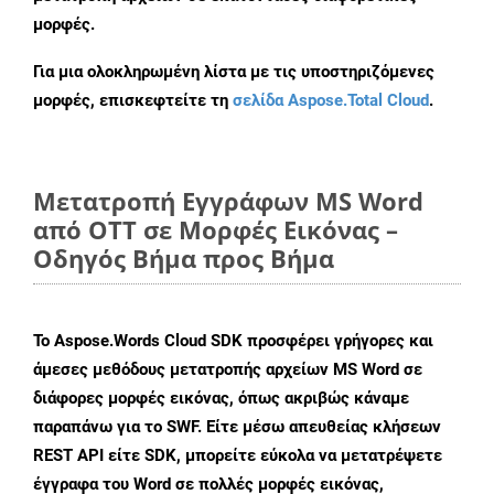
μορφές.
Για μια ολοκληρωμένη λίστα με τις υποστηριζόμενες
μορφές, επισκεφτείτε τη
σελίδα Aspose.Total Cloud
.
Μετατροπή Εγγράφων MS Word
από OTT σε Μορφές Εικόνας –
Οδηγός Βήμα προς Βήμα
Το Aspose.Words Cloud SDK προσφέρει γρήγορες και
άμεσες μεθόδους μετατροπής αρχείων MS Word σε
διάφορες μορφές εικόνας, όπως ακριβώς κάναμε
παραπάνω για το SWF. Είτε μέσω απευθείας κλήσεων
REST API είτε SDK, μπορείτε εύκολα να μετατρέψετε
έγγραφα του Word σε πολλές μορφές εικόνας,