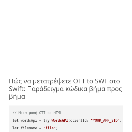
Πώς να μετατρέψετε OTT to SWF στο
Swift: Παράδειγμα κώδικα βήμα προς
βήμα
// Μετατροπή OTT σε HTML
let
 wordsApi = 
try
WordsAPI
(
clientId: 
"YOUR_APP_SID"
, cli
let
 fileName = 
"file"
;
