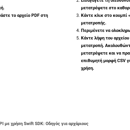
Εισαγάγετε τη διεύθυνσ
ή.
μετατρέψετε στο καθορι
άστε το αρχείο PDF στη
Κάντε κλικ στο κουμπί 
μετατροπής.
Περιμένετε να ολοκληρω
Κάντε λήψη του αρχείου
μετατροπή. Ακολουθώντα
μετατρέψετε και να πρ
επιθυμητή μορφή CSV γ
χρήση.
I με χρήση Swift SDK: Οδηγός για αρχάριους