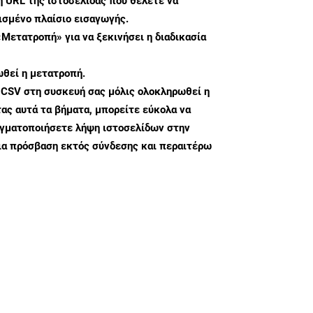
η URL της ιστοσελίδας που θέλετε να
σμένο πλαίσιο εισαγωγής.
«Μετατροπή» για να ξεκινήσει η διαδικασία
θεί η μετατροπή.
 CSV στη συσκευή σας μόλις ολοκληρωθεί η
ς αυτά τα βήματα, μπορείτε εύκολα να
αγματοποιήσετε λήψη ιστοσελίδων στην
ια πρόσβαση εκτός σύνδεσης και περαιτέρω