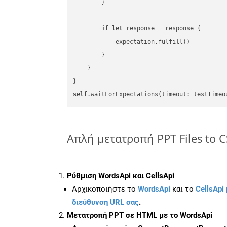
        }

if
let
 response 
=
 response {

            expectation.fulfill()

        }

    }

self
.waitForExpectations(timeout: testTimeo
Απλή μετατροπή PPT Files to C
Ρύθμιση WordsApi και CellsApi
Αρχικοποιήστε το
WordsApi
και το
CellsApi 
διεύθυνση URL σας
.
Μετατροπή PPT σε HTML με το WordsApi