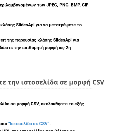
περιλαμβανομένων των JPEG, PNG, BMP, GIF
 κλάσης
SlidesApi
για να μετατρέψετε το
ert
της παρουσίας κλάσης SlidesApi για
 δώστε την επιθυμητή μορφή ως 2η
ε την ιστοσελίδα σε μορφή CSV
ελίδα σε μορφή CSV, ακολουθήστε τα εξής
τοπο
“Ιστοσελίδα σε CSV”
.