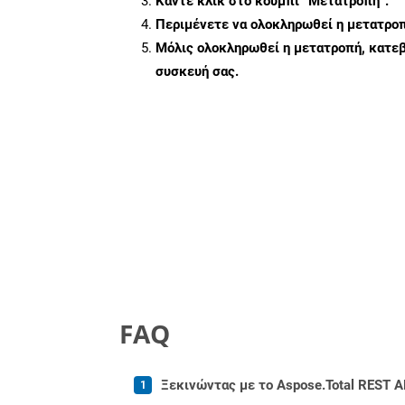
Κάντε κλικ στο κουμπί
“Μετατροπή”
.
Περιμένετε να ολοκληρωθεί η μετατροπ
Μόλις ολοκληρωθεί η μετατροπή, κατεβ
συσκευή σας.
FAQ
Ξεκινώντας με το Aspose.Total REST AP