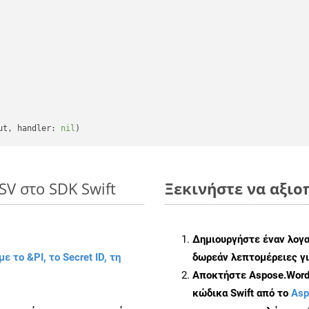
ut, handler: 
nil
SV στο SDK Swift
Ξεκινήστε να αξιοπ
Δημιουργήστε έναν λογ
με το &PI, το Secret ID, τη
δωρεάν λεπτομέρειες γι
Αποκτήστε Aspose.Words
κώδικα Swift από το
Asp