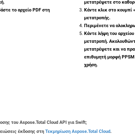
ή.
μετατρέψετε στο καθορι
άστε το αρχείο PDF στη
Κάντε κλικ στο κουμπί 
μετατροπής.
Περιμένετε να ολοκληρω
Κάντε λήψη του αρχείου
μετατροπή. Ακολουθώντα
μετατρέψετε και να πρ
επιθυμητή μορφή PPSM 
χρήση.
ης του Aspose.Total Cloud API για Swift;
μειώσεις έκδοσης στη
Τεκμηρίωση Aspose.Total Cloud
.