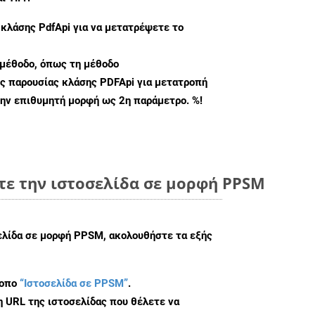
 κλάσης
PdfApi
για να μετατρέψετε το
μέθοδο, όπως τη μέθοδο
ς παρουσίας κλάσης PDFApi για μετατροπή
ην επιθυμητή μορφή ως 2η παράμετρο. %!
τε την ιστοσελίδα σε μορφή PPSM
σελίδα σε μορφή PPSM, ακολουθήστε τα εξής
τοπο
“Ιστοσελίδα σε PPSM”
.
η URL της ιστοσελίδας που θέλετε να