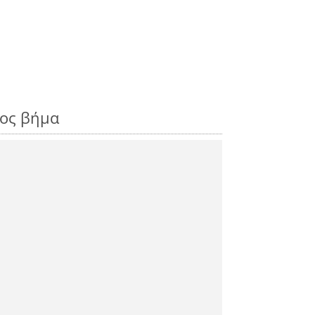
ρος βήμα