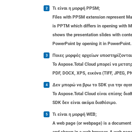
Τι είναι η μορφή PPSM;
Files with PPSM extension represent Mac
is PPTM which differs in opening with M
shows the presentation slides with conten
PowerPoint by opening it in PowerPoint.
Ποιες μορφές αρχείων υποστηρίζονται 
Το Aspose.Total Cloud μπορεί να μετα
PDF, DOCX, XPS, εικόνα (TIFF, JPEG, 
Δεν μπορώ να βρω το SDK για την αγα
Το Aspose.Total Cloud είναι επίσης δ
SDK δεν είναι ακόμα διαθέσιμο.
Τι είναι η μορφή WEB;
A web page (or webpage) is a document o
and shown in a web browser. A web page 