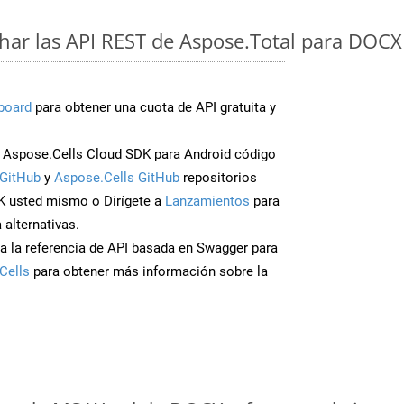
ar las API REST de Aspose.Total para DOCX
board
para obtener una cuota de API gratuita y
Aspose.Cells Cloud SDK para Android código
GitHub
y
Aspose.Cells GitHub
repositorios
K usted mismo o Dirígete a
Lanzamientos
para
 alternativas.
a la referencia de API basada en Swagger para
Cells
para obtener más información sobre la