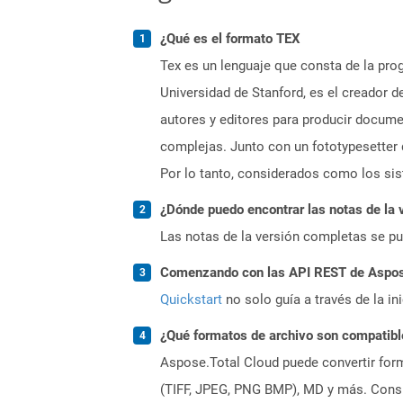
¿Qué es el formato TEX
Tex es un lenguaje que consta de la pro
Universidad de Stanford, es el creador
autores y editores para producir docume
complejas. Junto con un fototypesetter 
Por lo tanto, considerados como los sis
¿Dónde puedo encontrar las notas de la 
Las notas de la versión completas se p
Comenzando con las API REST de Aspose.
Quickstart
no solo guía a través de la in
¿Qué formatos de archivo son compatibl
Aspose.Total Cloud puede convertir form
(TIFF, JPEG, PNG BMP), MD y más. Consul