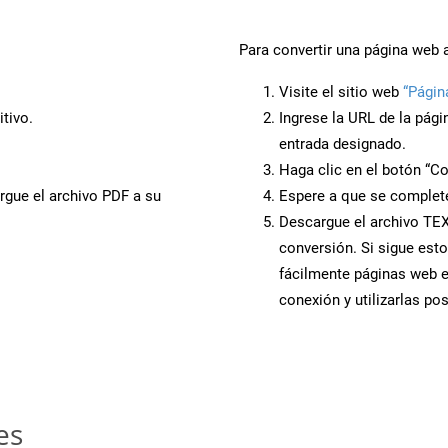
Para convertir una página web 
Visite el sitio web
“Págin
tivo.
Ingrese la URL de la pág
entrada designado.
Haga clic en el botón “Co
rgue el archivo PDF a su
Espere a que se complete
Descargue el archivo TEX 
conversión. Si sigue esto
fácilmente páginas web 
conexión y utilizarlas po
es