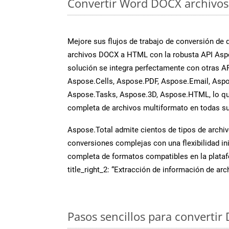
Convertir Word DOCX archivos 
Mejore sus flujos de trabajo de conversión de
archivos DOCX a HTML con la robusta API Asp
solución se integra perfectamente con otras A
Aspose.Cells, Aspose.PDF, Aspose.Email, Aspo
Aspose.Tasks, Aspose.3D, Aspose.HTML, lo qu
completa de archivos multiformato en todas su
Aspose.Total admite cientos de tipos de archiv
conversiones complejas con una flexibilidad inig
completa de formatos compatibles en la plat
title_right_2: “Extracción de información de ar
Pasos sencillos para convertir