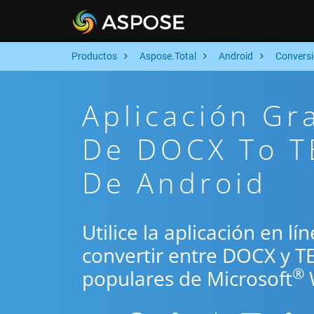
Productos
Aspose.Total
Android
Convers
Aplicación Gr
De DOCX To TE
De Android
Utilice la aplicación en l
convertir entre DOCX y T
®
populares de Microsoft