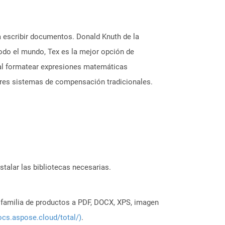
a escribir documentos. Donald Knuth de la
odo el mundo, Tex es la mejor opción de
e al formatear expresiones matemáticas
jores sistemas de compensación tradicionales.
stalar las bibliotecas necesarias.
a familia de productos a PDF, DOCX, XPS, imagen
ocs.aspose.cloud/total/)
.