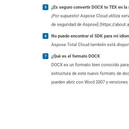
¿Es seguro convertir DOCX to TEX en la
¡Por supuesto! Aspose Cloud utiliza serv
de seguridad de Aspose] (https://about.
No puedo encontrar el SDK para mi idiom
Aspose.Total Cloud también está dispon
¿Qué es el formato DOCX
DOCX es un formato bien conocido para 
estructura de este nuevo formato de do
pueden abrir con Word 2007 y versiones