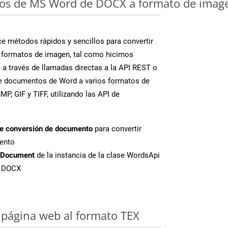
os de MS Word de DOCX a formato de image
 métodos rápidos y sencillos para convertir
 formatos de imagen, tal como hicimos
 a través de llamadas directas a la API REST o
te documentos de Word a varios formatos de
P, GIF y TIFF, utilizando las API de
de conversión de documento
para convertir
ento
tDocument
de la instancia de la clase WordsApi
e DOCX
página web al formato TEX