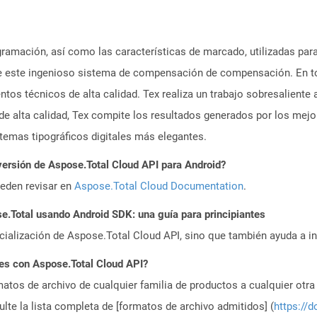
gramación, así como las características de marcado, utilizadas par
 de este ingenioso sistema de compensación de compensación. En t
ntos técnicos de alta calidad. Tex realiza un trabajo sobresalient
de alta calidad, Tex compite los resultados generados por los me
temas tipográficos digitales más elegantes.
versión de Aspose.Total Cloud API para Android?
ueden revisar en
Aspose.Total Cloud Documentation
.
Total usando Android SDK: una guía para principiantes
icialización de Aspose.Total Cloud API, sino que también ayuda a in
es con Aspose.Total Cloud API?
atos de archivo de cualquier familia de productos a cualquier otr
te la lista completa de [formatos de archivo admitidos] (
https://d