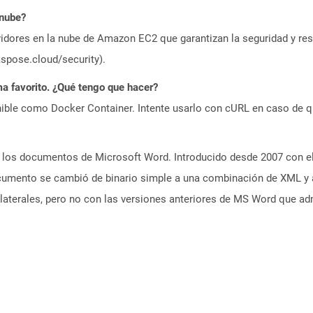
 nube?
idores en la nube de Amazon EC2 que garantizan la seguridad y resi
aspose.cloud/security).
a favorito. ¿Qué tengo que hacer?
ible como Docker Container. Intente usarlo con cURL en caso de q
los documentos de Microsoft Word. Introducido desde 2007 con el 
cumento se cambió de binario simple a una combinación de XML y 
 laterales, pero no con las versiones anteriores de MS Word que a