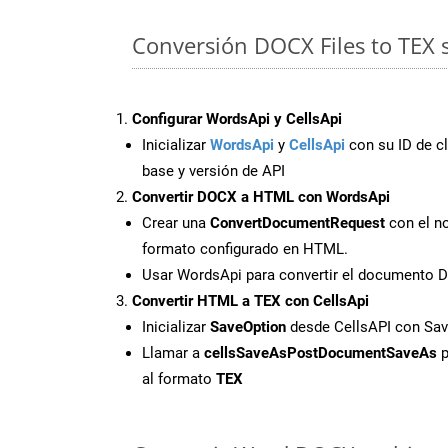
Conversión DOCX Files to TEX 
Configurar WordsApi y CellsApi
Inicializar
WordsApi
y
CellsApi
con su ID de cl
base y versión de API
Convertir DOCX a HTML con WordsApi
Crear una
ConvertDocumentRequest
con el no
formato configurado en HTML.
Usar WordsApi para convertir el documento
Convertir HTML a TEX con CellsApi
Inicializar
SaveOption
desde CellsAPI con Sa
Llamar a
cellsSaveAsPostDocumentSaveAs
p
al formato
TEX