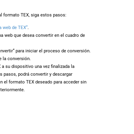
al formato TEX, siga estos pasos:
a web de TEX”
.
ina web que desea convertir en el cuadro de
nvertir” para iniciar el proceso de conversión.
 la conversión.
a su dispositivo una vez finalizada la
s pasos, podrá convertir y descargar
en el formato TEX deseado para acceder sin
steriormente.