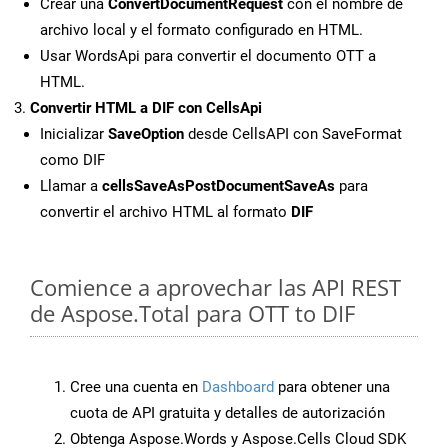
Crear una
ConvertDocumentRequest
con el nombre de
archivo local y el formato configurado en HTML.
Usar WordsApi para convertir el documento OTT a
HTML.
Convertir HTML a DIF con CellsApi
Inicializar
SaveOption
desde CellsAPI con SaveFormat
como DIF
Llamar a
cellsSaveAsPostDocumentSaveAs
para
convertir el archivo HTML al formato
DIF
Comience a aprovechar las API REST
de Aspose.Total para OTT to DIF
Cree una cuenta en
Dashboard
para obtener una
cuota de API gratuita y detalles de autorización
Obtenga Aspose.Words y Aspose.Cells Cloud SDK