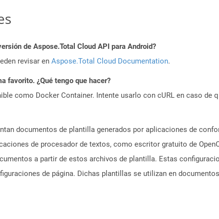
es
versión de Aspose.Total Cloud API para Android?
ueden revisar en
Aspose.Total Cloud Documentation
.
a favorito. ¿Qué tengo que hacer?
ible como Docker Container. Intente usarlo con cURL en caso de q
ntan documentos de plantilla generados por aplicaciones de confo
aciones de procesador de textos, como escritor gratuito de OpenO
cumentos a partir de estos archivos de plantilla. Estas configurac
figuraciones de página. Dichas plantillas se utilizan en document