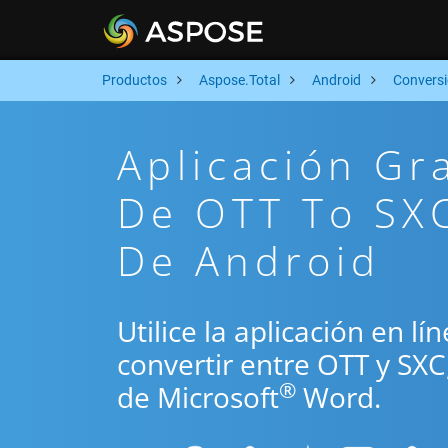
Productos
Aspose.Total
Android
Convers
Aplicación Gr
De OTT To SXC
De Android
Utilice la aplicación en l
convertir entre OTT y SX
®
de Microsoft
Word.