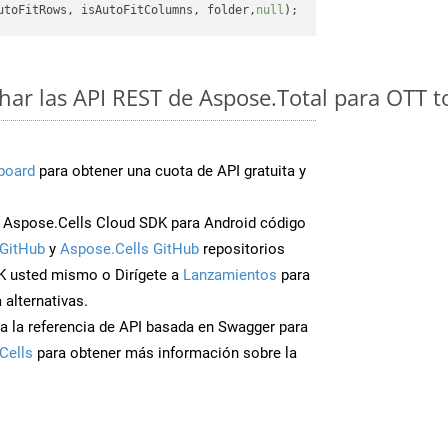
utoFitRows, isAutoFitColumns, folder,
null
ar las API REST de Aspose.Total para OTT t
board
para obtener una cuota de API gratuita y
Aspose.Cells Cloud SDK para Android código
GitHub
y
Aspose.Cells GitHub
repositorios
K usted mismo o Dirígete a
Lanzamientos
para
 alternativas.
a la referencia de API basada en Swagger para
Cells
para obtener más información sobre la