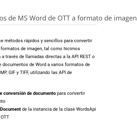
os de MS Word de OTT a formato de imagen:
 métodos rápidos y sencillos para convertir
 formatos de imagen, tal como hicimos
 a través de llamadas directas a la API REST o
te documentos de Word a varios formatos de
P, GIF y TIFF, utilizando las API de
de conversión de documento
para convertir
nto
tDocument
de la instancia de la clase WordsApi
e OTT