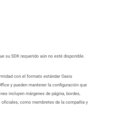
ue su SDK requerido aún no esté disponible.
rmidad con el formato estándar Oasis
ffice y pueden mantener la configuración que
iones incluyen márgenes de página, bordes,
os oficiales, como membretes de la compañía y