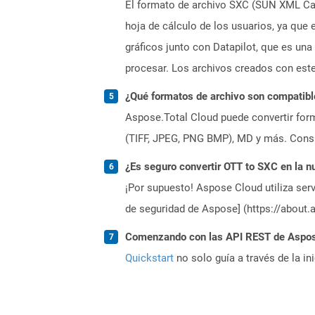
El formato de archivo SXC (SUN XML Calc
hoja de cálculo de los usuarios, ya que
gráficos junto con Datapilot, que es un
procesar. Los archivos creados con est
¿Qué formatos de archivo son compatibl
Aspose.Total Cloud puede convertir form
(TIFF, JPEG, PNG BMP), MD y más. Consul
¿Es seguro convertir OTT to SXC en la n
¡Por supuesto! Aspose Cloud utiliza serv
de seguridad de Aspose] (https://about.
Comenzando con las API REST de Aspose.
Quickstart
no solo guía a través de la in