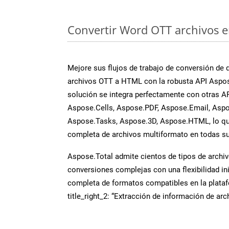
Convertir Word OTT archivos en
Mejore sus flujos de trabajo de conversión de
archivos OTT a HTML con la robusta API Aspo
solución se integra perfectamente con otras A
Aspose.Cells, Aspose.PDF, Aspose.Email, Aspo
Aspose.Tasks, Aspose.3D, Aspose.HTML, lo qu
completa de archivos multiformato en todas su
Aspose.Total admite cientos de tipos de archiv
conversiones complejas con una flexibilidad inig
completa de formatos compatibles en la plat
title_right_2: “Extracción de información de ar