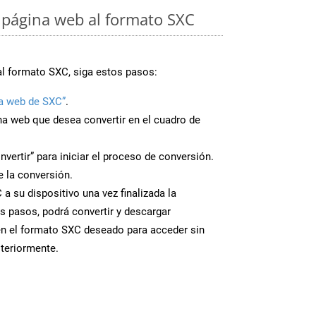
 página web al formato SXC
al formato SXC, siga estos pasos:
a web de SXC”
.
ina web que desea convertir en el cuadro de
nvertir” para iniciar el proceso de conversión.
 la conversión.
a su dispositivo una vez finalizada la
s pasos, podrá convertir y descargar
en el formato SXC deseado para acceder sin
steriormente.