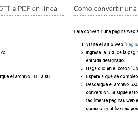
 OTT a PDF en línea
Cómo convertir una
Para convertir una página web 
Visite el sitio web
“Págin
ivo.
Ingrese la URL de la pág
entrada designado.
Haga clic en el botón “Co
rgue el archivo PDF a su
Espere a que se complete
Descargue el archivo SXC 
conversión. Si sigue esto
fácilmente páginas web 
conexión y utilizarlas po