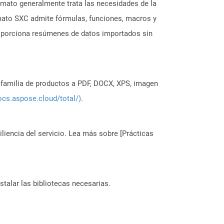
rmato generalmente trata las necesidades de la
rmato SXC admite fórmulas, funciones, macros y
proporciona resúmenes de datos importados sin
a familia de productos a PDF, DOCX, XPS, imagen
ocs.aspose.cloud/total/)
.
liencia del servicio. Lea más sobre [Prácticas
stalar las bibliotecas necesarias.