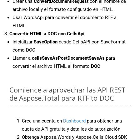
Crear una
ConvertDocumentRequest
con el nombre de
archivo local y el formato configurado en HTML.
Usar WordsApi para convertir el documento RTF a
HTML.
Convertir HTML a DOC con CellsApi
Inicializar
SaveOption
desde CellsAPI con SaveFormat
como DOC
Llamar a
cellsSaveAsPostDocumentSaveAs
para
convertir el archivo HTML al formato
DOC
Comience a aprovechar las API REST
de Aspose.Total para RTF to DOC
Cree una cuenta en
Dashboard
para obtener una
cuota de API gratuita y detalles de autorización
Obtenga Aspose.Words y Aspose.Cells Cloud SDK