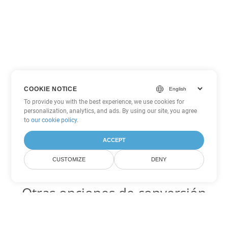
COOKIE NOTICE
To provide you with the best experience, we use cookies for
personalization, analytics, and ads. By using our site, you agree
to
our cookie policy
.
ACCEPT
CUSTOMIZE
DENY
Otras opciones de conversión
de Word