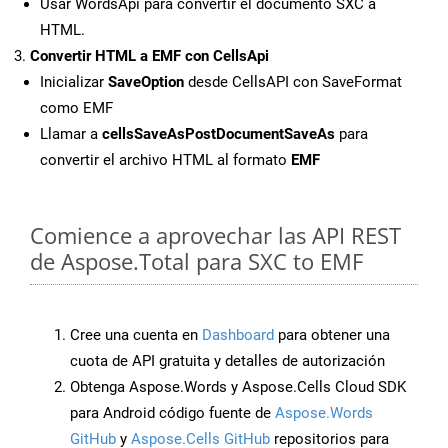
Usar WordsApi para convertir el documento SXC a
HTML.
Convertir HTML a EMF con CellsApi
Inicializar
SaveOption
desde CellsAPI con SaveFormat
como EMF
Llamar a
cellsSaveAsPostDocumentSaveAs
para
convertir el archivo HTML al formato
EMF
Comience a aprovechar las API REST
de Aspose.Total para SXC to EMF
Cree una cuenta en
Dashboard
para obtener una
cuota de API gratuita y detalles de autorización
Obtenga Aspose.Words y Aspose.Cells Cloud SDK
para Android código fuente de
Aspose.Words
GitHub
y
Aspose.Cells GitHub
repositorios para