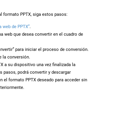
al formato PPTX, siga estos pasos:
a web de PPTX”
.
ina web que desea convertir en el cuadro de
nvertir” para iniciar el proceso de conversión.
 la conversión.
 a su dispositivo una vez finalizada la
s pasos, podrá convertir y descargar
en el formato PPTX deseado para acceder sin
steriormente.