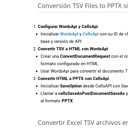
Conversión TSV Files to PPTX s
Configurar WordsApi y CellsApi
Inicializar
WordsApi
y
CellsApi
con su ID de cl
base y versión de API
Convertir TSV a HTML con WordsApi
Crear una
ConvertDocumentRequest
con el no
formato configurado en HTML.
Usar WordsApi para convertir el documento 
Convertir HTML a PPTX con CellsApi
Inicializar
SaveOption
desde CellsAPI con S
Llamar a
cellsSaveAsPostDocumentSaveAs
p
al formato
PPTX
Convertir Excel TSV archivos en