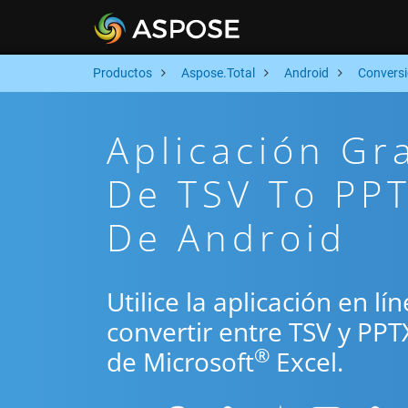
Productos
Aspose.Total
Android
Convers
Aplicación Gr
De TSV To PPT
De Android
Utilice la aplicación en l
convertir entre TSV y PPT
®
de Microsoft
Excel.