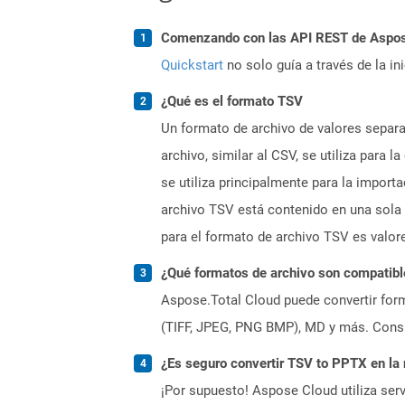
Comenzando con las API REST de Aspose.
Quickstart
no solo guía a través de la in
¿Qué es el formato TSV
Un formato de archivo de valores separ
archivo, similar al CSV, se utiliza para 
se utiliza principalmente para la import
archivo TSV está contenido en una sola 
para el formato de archivo TSV es valor
¿Qué formatos de archivo son compatibl
Aspose.Total Cloud puede convertir form
(TIFF, JPEG, PNG BMP), MD y más. Consul
¿Es seguro convertir TSV to PPTX en la
¡Por supuesto! Aspose Cloud utiliza serv