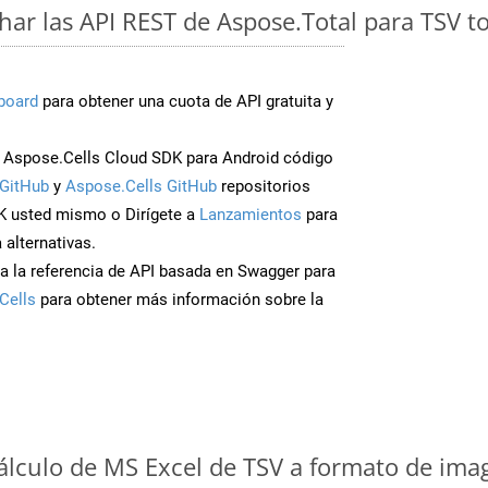
ar las API REST de Aspose.Total para TSV t
board
para obtener una cuota de API gratuita y
Aspose.Cells Cloud SDK para Android código
GitHub
y
Aspose.Cells GitHub
repositorios
K usted mismo o Dirígete a
Lanzamientos
para
 alternativas.
a la referencia de API basada en Swagger para
Cells
para obtener más información sobre la
cálculo de MS Excel de TSV a formato de ima