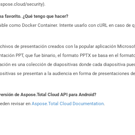
aspose.cloud/security).
a favorito. ¿Qué tengo que hacer?
ible como Docker Container. Intente usarlo con cURL en caso de q
hivos de presentación creados con la popular aplicación Microsoft
entación PPT, que fue binario, el formato PPTX se basa en el forma
ación es una colección de diapositivas donde cada diapositiva pue
sitivas se presentan a la audiencia en forma de presentaciones de
versión de Aspose.Total Cloud API para Android?
ueden revisar en
Aspose.Total Cloud Documentation
.