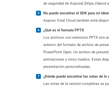
de seguridad de Aspose] (https://about.
No puedo encontrar el SDK para mi idiom
Aspose.Total Cloud también está dispon
¿Qué es el formato PPTX
Los archivos con extensión PPTX son arc
anterior del formato de archivo de pres
PowerPoint Open. Un archivo de present
animaciones y otros medios. Estas diapo
presentación personalizadas.
¿Dónde puedo encontrar las notas de la 
Las notas de la versión completas se p