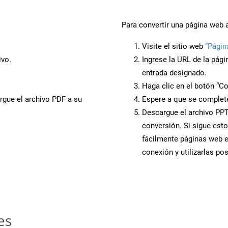
Para convertir una página web 
Visite el sitio web
“Págin
ivo.
Ingrese la URL de la pág
entrada designado.
Haga clic en el botón “Co
rgue el archivo PDF a su
Espere a que se complete
Descargue el archivo PPTX
conversión. Si sigue esto
fácilmente páginas web 
conexión y utilizarlas po
es