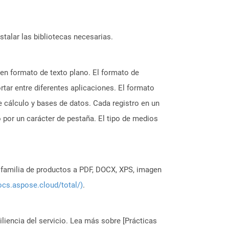
stalar las bibliotecas necesarias.
en formato de texto plano. El formato de
rtar entre diferentes aplicaciones. El formato
e cálculo y bases de datos. Cada registro en un
 por un carácter de pestaña. El tipo de medios
a familia de productos a PDF, DOCX, XPS, imagen
ocs.aspose.cloud/total/)
.
liencia del servicio. Lea más sobre [Prácticas