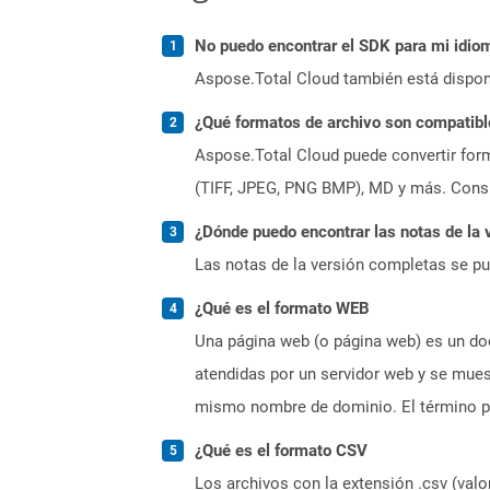
No puedo encontrar el SDK para mi idiom
Aspose.Total Cloud también está dispon
¿Qué formatos de archivo son compatibl
Aspose.Total Cloud puede convertir form
(TIFF, JPEG, PNG BMP), MD y más. Consul
¿Dónde puedo encontrar las notas de la 
Las notas de la versión completas se p
¿Qué es el formato WEB
Una página web (o página web) es un doc
atendidas por un servidor web y se mues
mismo nombre de dominio. El término pá
¿Qué es el formato CSV
Los archivos con la extensión .csv (val