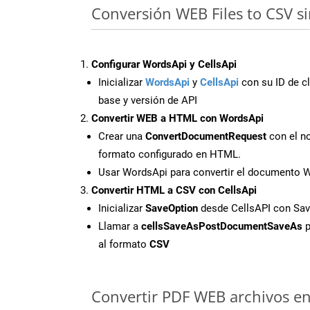
Conversión WEB Files to CSV s
Configurar WordsApi y CellsApi
Inicializar
WordsApi
y
CellsApi
con su ID de cl
base y versión de API
Convertir WEB a HTML con WordsApi
Crear una
ConvertDocumentRequest
con el no
formato configurado en HTML.
Usar WordsApi para convertir el documento
Convertir HTML a CSV con CellsApi
Inicializar
SaveOption
desde CellsAPI con S
Llamar a
cellsSaveAsPostDocumentSaveAs
p
al formato
CSV
Convertir PDF WEB archivos en 