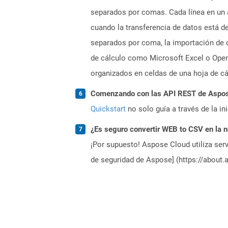
separados por comas. Cada línea en un a
cuando la transferencia de datos está 
separados por coma, la importación de d
de cálculo como Microsoft Excel o Open
organizados en celdas de una hoja de cál
Comenzando con las API REST de Aspose.
Quickstart
no solo guía a través de la in
¿Es seguro convertir WEB to CSV en la 
¡Por supuesto! Aspose Cloud utiliza serv
de seguridad de Aspose] (https://about.