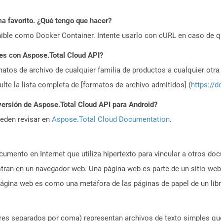
a favorito. ¿Qué tengo que hacer?
ible como Docker Container. Intente usarlo con cURL en caso de q
es con Aspose.Total Cloud API?
atos de archivo de cualquier familia de productos a cualquier otr
te la lista completa de [formatos de archivo admitidos] (
https://d
versión de Aspose.Total Cloud API para Android?
ueden revisar en
Aspose.Total Cloud Documentation
.
umento en Internet que utiliza hipertexto para vincular a otros d
tran en un navegador web. Una página web es parte de un sitio web
gina web es como una metáfora de las páginas de papel de un libr
ores separados por coma) representan archivos de texto simples qu