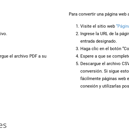
Para convertir una página web 
Visite el sitio web
“Págin
ivo.
Ingrese la URL de la pág
entrada designado.
Haga clic en el botón “Co
rgue el archivo PDF a su
Espere a que se complete
Descargue el archivo CSV 
conversión. Si sigue esto
fácilmente páginas web 
conexión y utilizarlas po
es