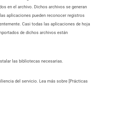
dos en el archivo. Dichos archivos se generan
las aplicaciones pueden reconocer registros
entemente. Casi todas las aplicaciones de hoja
mportados de dichos archivos están
stalar las bibliotecas necesarias.
liencia del servicio. Lea más sobre [Prácticas