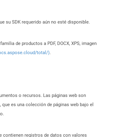
ue su SDK requerido aún no esté disponible.
a familia de productos a PDF, DOCX, XPS, imagen
ocs.aspose.cloud/total/)
.
ocumentos o recursos. Las páginas web son
, que es una colección de páginas web bajo el
o.
e contienen registros de datos con valores