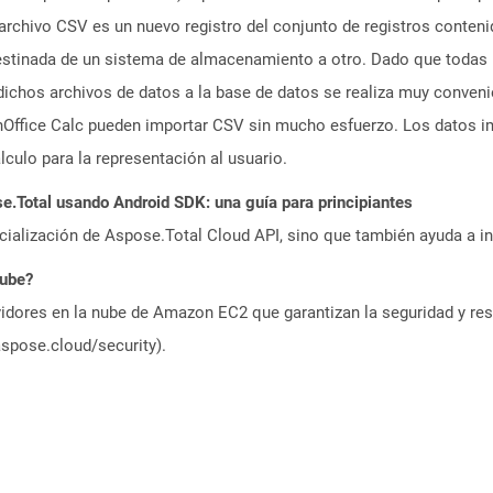
rchivo CSV es un nuevo registro del conjunto de registros conteni
destinada de un sistema de almacenamiento a otro. Dado que todas 
ichos archivos de datos a la base de datos se realiza muy conveni
Office Calc pueden importar CSV sin mucho esfuerzo. Los datos i
culo para la representación al usuario.
Total usando Android SDK: una guía para principiantes
icialización de Aspose.Total Cloud API, sino que también ayuda a in
nube?
idores en la nube de Amazon EC2 que garantizan la seguridad y resi
aspose.cloud/security).