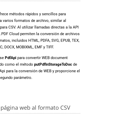
rece métodos rápidos y sencillos para
a varios formatos de archivo, similar al
ara CSV. Al utilizar llamadas directas a la API
.PDF Cloud permiten la conversión de archivos
rmatos, incluidos HTML, PDFA, SVG, EPUB, TEX,
OC, DOCX, MOBIXML, EMF y TIFF.
ase
PdfApi
para convertir WEB document
ado como el método
putPdfInStorageToDoc
de
FApi para la conversión de WEB y proporcione el
egundo parámetro.
 página web al formato CSV