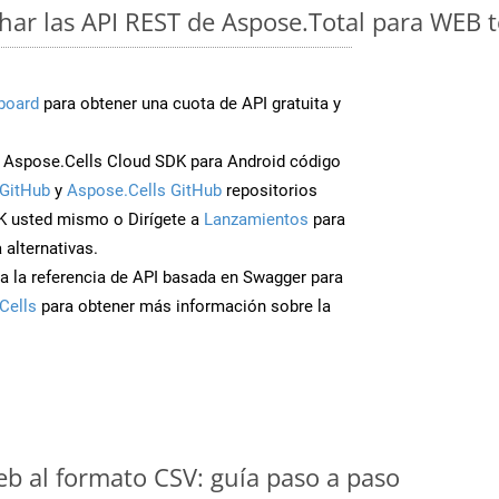
ar las API REST de Aspose.Total para WEB 
board
para obtener una cuota de API gratuita y
Aspose.Cells Cloud SDK para Android código
GitHub
y
Aspose.Cells GitHub
repositorios
K usted mismo o Dirígete a
Lanzamientos
para
 alternativas.
a la referencia de API basada en Swagger para
Cells
para obtener más información sobre la
eb al formato CSV: guía paso a paso