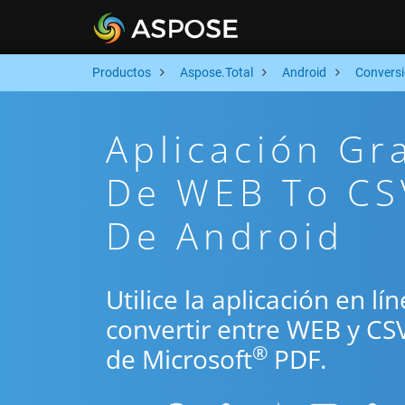
Productos
Aspose.Total
Android
Convers
Aplicación Gr
De WEB To CSV
De Android
Utilice la aplicación en l
convertir entre WEB y CS
®
de Microsoft
PDF.