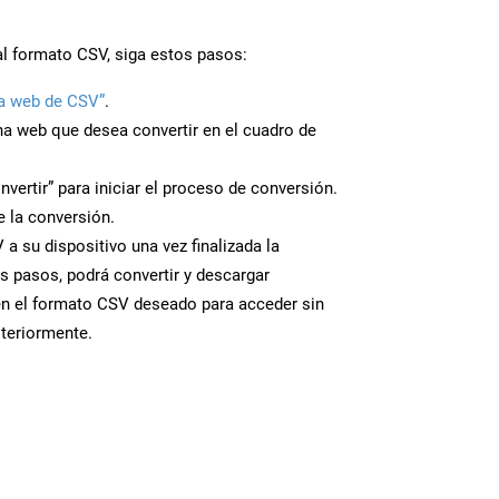
al formato CSV, siga estos pasos:
a web de CSV”
.
ina web que desea convertir en el cuadro de
nvertir” para iniciar el proceso de conversión.
 la conversión.
a su dispositivo una vez finalizada la
s pasos, podrá convertir y descargar
en el formato CSV deseado para acceder sin
steriormente.