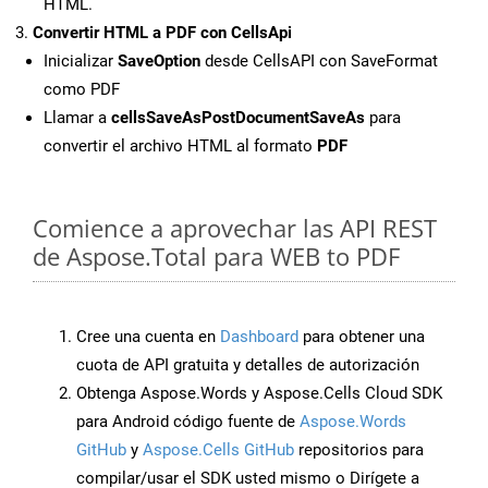
HTML.
Convertir HTML a PDF con CellsApi
Inicializar
SaveOption
desde CellsAPI con SaveFormat
como PDF
Llamar a
cellsSaveAsPostDocumentSaveAs
para
convertir el archivo HTML al formato
PDF
Comience a aprovechar las API REST
de Aspose.Total para WEB to PDF
Cree una cuenta en
Dashboard
para obtener una
cuota de API gratuita y detalles de autorización
Obtenga Aspose.Words y Aspose.Cells Cloud SDK
para Android código fuente de
Aspose.Words
GitHub
y
Aspose.Cells GitHub
repositorios para
compilar/usar el SDK usted mismo o Dirígete a