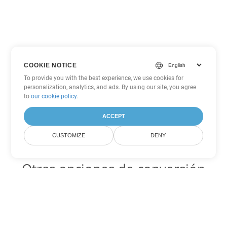
COOKIE NOTICE
To provide you with the best experience, we use cookies for
personalization, analytics, and ads. By using our site, you agree
to
our cookie policy
.
ACCEPT
CUSTOMIZE
DENY
Otras opciones de conversión
de PDF
WEB Código para convertir DOC