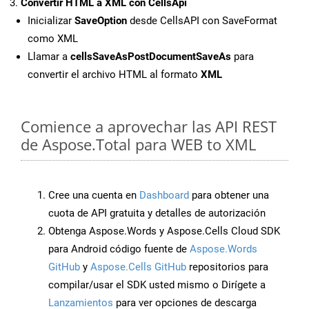
Convertir HTML a XML con CellsApi
Inicializar
SaveOption
desde CellsAPI con SaveFormat
como XML
Llamar a
cellsSaveAsPostDocumentSaveAs
para
convertir el archivo HTML al formato
XML
Comience a aprovechar las API REST
de Aspose.Total para WEB to XML
Cree una cuenta en
Dashboard
para obtener una
cuota de API gratuita y detalles de autorización
Obtenga Aspose.Words y Aspose.Cells Cloud SDK
para Android código fuente de
Aspose.Words
GitHub
y
Aspose.Cells GitHub
repositorios para
compilar/usar el SDK usted mismo o Dirígete a
Lanzamientos
para ver opciones de descarga