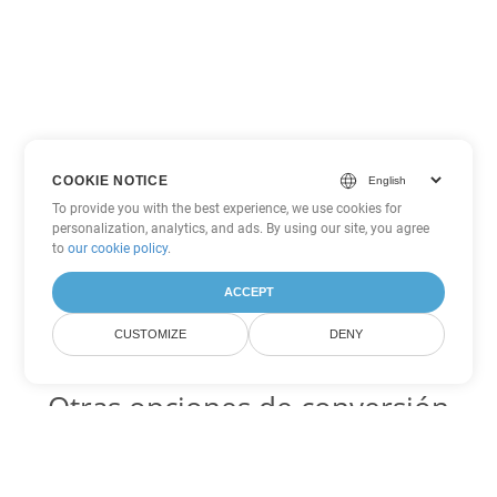
COOKIE NOTICE
To provide you with the best experience, we use cookies for
personalization, analytics, and ads. By using our site, you agree
to
our cookie policy
.
ACCEPT
CUSTOMIZE
DENY
Otras opciones de conversión
de PDF