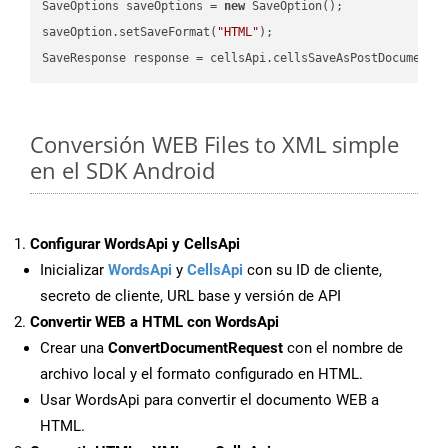
SaveOptions saveOptions = 
new
 SaveOption();

saveOption.setSaveFormat(
"HTML"
);

SaveResponse response = cellsApi.cellsSaveAsPostDocumentS
Conversión WEB Files to XML simple
en el SDK Android
Configurar WordsApi y CellsApi
Inicializar
WordsApi
y
CellsApi
con su ID de cliente,
secreto de cliente, URL base y versión de API
Convertir WEB a HTML con WordsApi
Crear una
ConvertDocumentRequest
con el nombre de
archivo local y el formato configurado en HTML.
Usar WordsApi para convertir el documento WEB a
HTML.