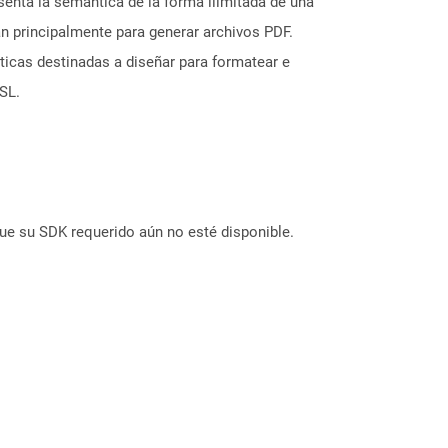
enta la semántica de la forma ilimitada de una
 principalmente para generar archivos PDF.
ticas destinadas a diseñar para formatear e
SL.
ue su SDK requerido aún no esté disponible.