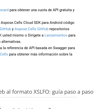
board
para obtener una cuota de API gratuita y
Aspose.Cells Cloud SDK para Android código
GitHub
y
Aspose.Cells GitHub
repositorios
K usted mismo o Dirígete a
Lanzamientos
para
 alternativas.
a la referencia de API basada en Swagger para
Cells
para obtener más información sobre la
eb al formato XSLFO: guía paso a paso