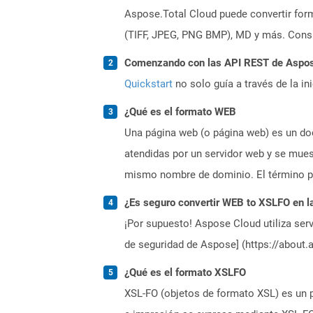
Aspose.Total Cloud puede convertir form
(TIFF, JPEG, PNG BMP), MD y más. Consul
Comenzando con las API REST de Aspose.
Quickstart
no solo guía a través de la in
¿Qué es el formato WEB
Una página web (o página web) es un doc
atendidas por un servidor web y se mues
mismo nombre de dominio. El término pá
¿Es seguro convertir WEB to XSLFO en l
¡Por supuesto! Aspose Cloud utiliza serv
de seguridad de Aspose] (https://about.
¿Qué es el formato XSLFO
XSL-FO (objetos de formato XSL) es un 