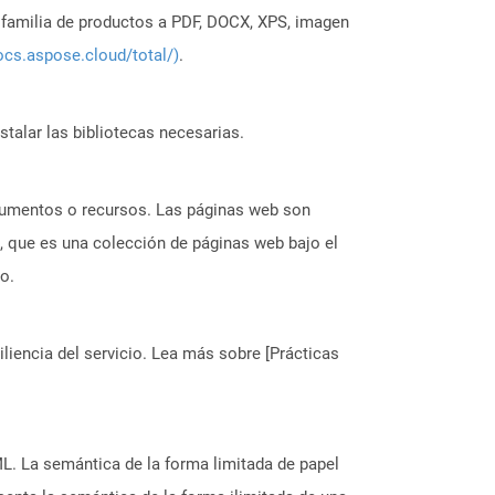
a familia de productos a PDF, DOCX, XPS, imagen
ocs.aspose.cloud/total/)
.
stalar las bibliotecas necesarias.
ocumentos o recursos. Las páginas web son
, que es una colección de páginas web bajo el
o.
liencia del servicio. Lea más sobre [Prácticas
L. La semántica de la forma limitada de papel