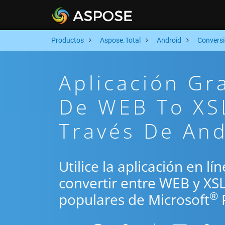
Productos
Aspose.Total
Android
Convers
Aplicación Gr
De WEB To XS
Través De An
Utilice la aplicación en l
convertir entre WEB y XS
®
populares de Microsoft