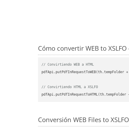
Cómo convertir WEB to XSLFO 
// Convirtiendo WEB a HTML
pdfApi.putPdfInRequestToWEB(th.tempFolder +
// Convirtiendo HTML a XSLFO
pdfApi.putPdfInRequestToHTML(th.tempFolder 
Conversión WEB Files to XSLFO