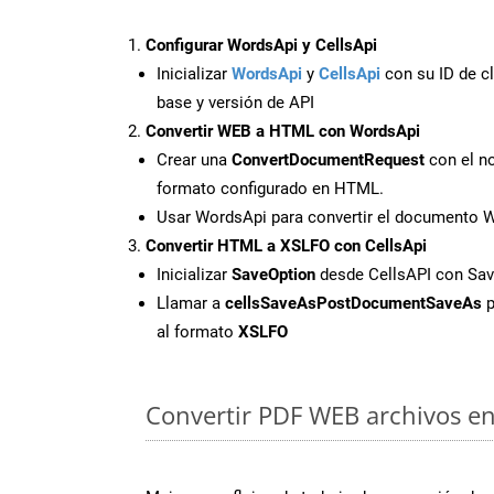
Configurar WordsApi y CellsApi
Inicializar
WordsApi
y
CellsApi
con su ID de cl
base y versión de API
Convertir WEB a HTML con WordsApi
Crear una
ConvertDocumentRequest
con el no
formato configurado en HTML.
Usar WordsApi para convertir el documento
Convertir HTML a XSLFO con CellsApi
Inicializar
SaveOption
desde CellsAPI con S
Llamar a
cellsSaveAsPostDocumentSaveAs
p
al formato
XSLFO
Convertir PDF WEB archivos en 