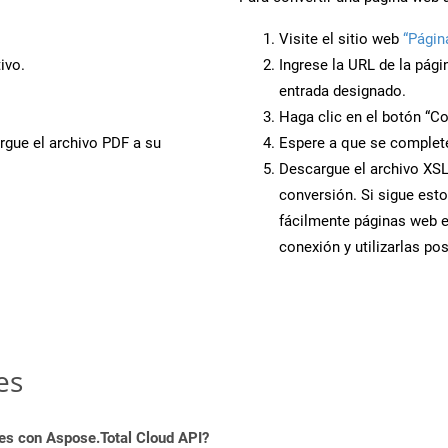
Visite el sitio web
“Págin
ivo.
Ingrese la URL de la pág
entrada designado.
Haga clic en el botón “Co
rgue el archivo PDF a su
Espere a que se complete
Descargue el archivo XSLF
conversión. Si sigue esto
fácilmente páginas web 
conexión y utilizarlas po
es
es con Aspose.Total Cloud API?