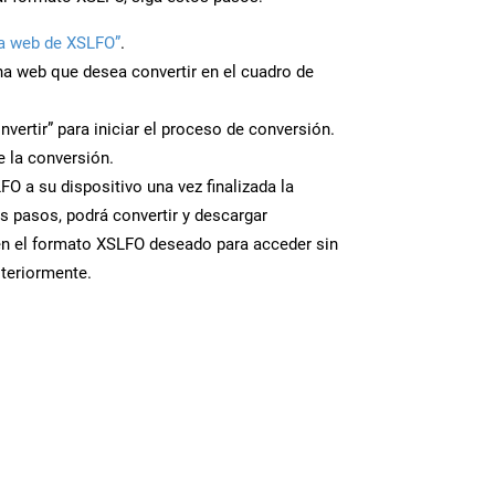
a web de XSLFO”
.
ina web que desea convertir en el cuadro de
nvertir” para iniciar el proceso de conversión.
 la conversión.
O a su dispositivo una vez finalizada la
s pasos, podrá convertir y descargar
en el formato XSLFO deseado para acceder sin
steriormente.