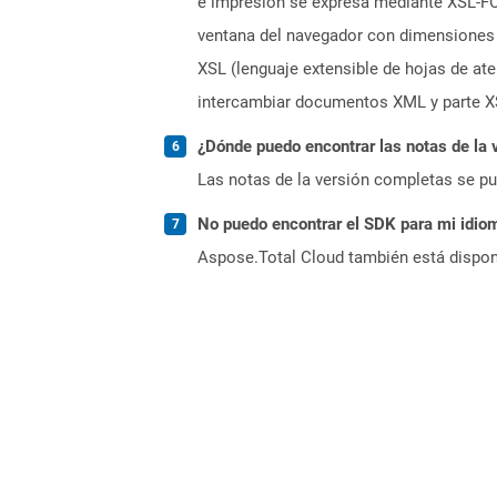
e impresión se expresa mediante XSL-FO 
ventana del navegador con dimensiones 
XSL (lenguaje extensible de hojas de at
intercambiar documentos XML y parte XS
¿Dónde puedo encontrar las notas de la 
Las notas de la versión completas se p
No puedo encontrar el SDK para mi idiom
Aspose.Total Cloud también está dispon