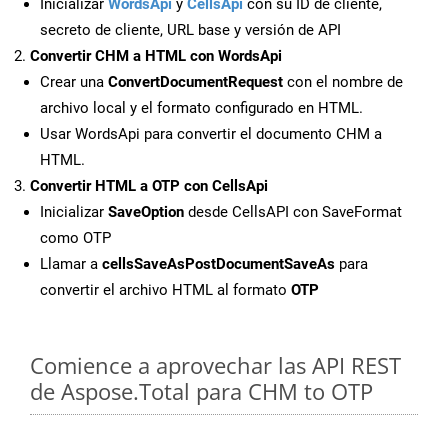
Inicializar
WordsApi
y
CellsApi
con su ID de cliente,
secreto de cliente, URL base y versión de API
Convertir CHM a HTML con WordsApi
Crear una
ConvertDocumentRequest
con el nombre de
archivo local y el formato configurado en HTML.
Usar WordsApi para convertir el documento CHM a
HTML.
Convertir HTML a OTP con CellsApi
Inicializar
SaveOption
desde CellsAPI con SaveFormat
como OTP
Llamar a
cellsSaveAsPostDocumentSaveAs
para
convertir el archivo HTML al formato
OTP
Comience a aprovechar las API REST
de Aspose.Total para CHM to OTP