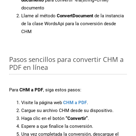
documento
para convertir %!a(string=CHM)
documento
Llame al método
ConvertDocument
de la instancia
de la clase WordsApi para la conversión desde
CHM
Pasos sencillos para convertir CHM a
PDF en línea
Para
CHM a PDF
, siga estos pasos:
Visite la página web
CHM a PDF
.
Cargue su archivo CHM desde su dispositivo.
Haga clic en el botón
“Convertir”
.
Espere a que finalice la conversión.
Una vez completada la conversión, descargue el