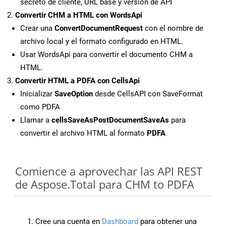
secreto de cliente, URL base y versión de API
Convertir CHM a HTML con WordsApi
Crear una
ConvertDocumentRequest
con el nombre de
archivo local y el formato configurado en HTML.
Usar WordsApi para convertir el documento CHM a
HTML.
Convertir HTML a PDFA con CellsApi
Inicializar
SaveOption
desde CellsAPI con SaveFormat
como PDFA
Llamar a
cellsSaveAsPostDocumentSaveAs
para
convertir el archivo HTML al formato
PDFA
Comience a aprovechar las API REST
de Aspose.Total para CHM to PDFA
Cree una cuenta en
Dashboard
para obtener una