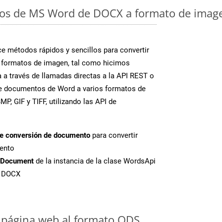
os de MS Word de DOCX a formato de image
 métodos rápidos y sencillos para convertir
 formatos de imagen, tal como hicimos
 a través de llamadas directas a la API REST o
te documentos de Word a varios formatos de
P, GIF y TIFF, utilizando las API de
de conversión de documento
para convertir
ento
tDocument
de la instancia de la clase WordsApi
e DOCX
 página web al formato ODS