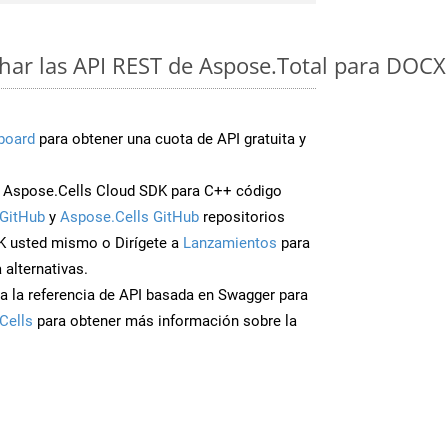
ar las API REST de Aspose.Total para DOCX
board
para obtener una cuota de API gratuita y
 Aspose.Cells Cloud SDK para C++ código
GitHub
y
Aspose.Cells GitHub
repositorios
K usted mismo o Dirígete a
Lanzamientos
para
 alternativas.
a la referencia de API basada en Swagger para
Cells
para obtener más información sobre la