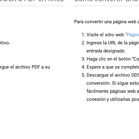
Para convertir una página web 
Visite el sitio web
“Págin
tivo.
Ingrese la URL de la pág
entrada designado.
Haga clic en el botón “Co
rgue el archivo PDF a su
Espere a que se complete
Descargue el archivo ODS 
conversión. Si sigue esto
fácilmente páginas web 
conexión y utilizarlas po