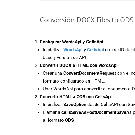
Conversión DOCX Files to ODS 
Configurar WordsApi y CellsApi
Inicializar
WordsApi
y
CellsApi
con su ID de cl
base y versión de API
Convertir DOCX a HTML con WordsApi
Crear una
ConvertDocumentRequest
con el no
formato configurado en HTML.
Usar WordsApi para convertir el documento
Convertir HTML a ODS con CellsApi
Inicializar
SaveOption
desde CellsAPI con S
Llamar a
cellsSaveAsPostDocumentSaveAs
p
al formato
ODS