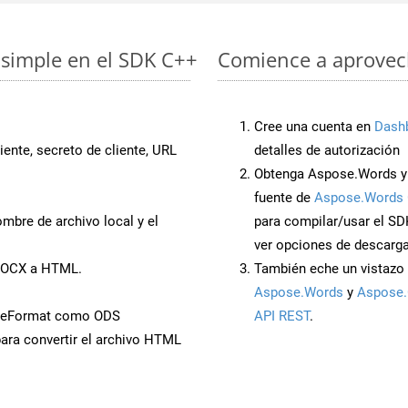
simple en el SDK C++
Comience a aprovech
Cree una cuenta en
Dash
iente, secreto de cliente, URL
detalles de autorización
Obtenga Aspose.Words y
fuente de
Aspose.Words 
mbre de archivo local y el
para compilar/usar el SD
ver opciones de descarga
 DOCX a HTML.
También eche un vistazo 
Aspose.Words
y
Aspose.
aveFormat como ODS
API REST
.
ara convertir el archivo HTML