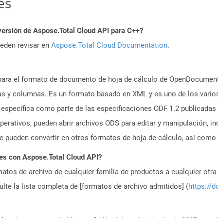
es
versión de Aspose.Total Cloud API para C++?
ueden revisar en
Aspose.Total Cloud Documentation
.
para el formato de documento de hoja de cálculo de OpenDocument 
as y columnas. Es un formato basado en XML y es uno de los varios
 especifica como parte de las especificaciones ODF 1.2 publicadas
rativos, pueden abrir archivos ODS para editar y manipulación, in
e pueden convertir en otros formatos de hoja de cálculo, así como 
es con Aspose.Total Cloud API?
atos de archivo de cualquier familia de productos a cualquier otr
te la lista completa de [formatos de archivo admitidos] (
https://d