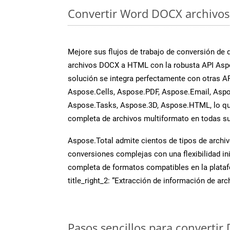
Convertir Word DOCX archivos 
Mejore sus flujos de trabajo de conversión de
archivos DOCX a HTML con la robusta API Asp
solución se integra perfectamente con otras A
Aspose.Cells, Aspose.PDF, Aspose.Email, Aspo
Aspose.Tasks, Aspose.3D, Aspose.HTML, lo qu
completa de archivos multiformato en todas su
Aspose.Total admite cientos de tipos de archiv
conversiones complejas con una flexibilidad inig
completa de formatos compatibles en la plat
title_right_2: “Extracción de información de ar
Pasos sencillos para convertir