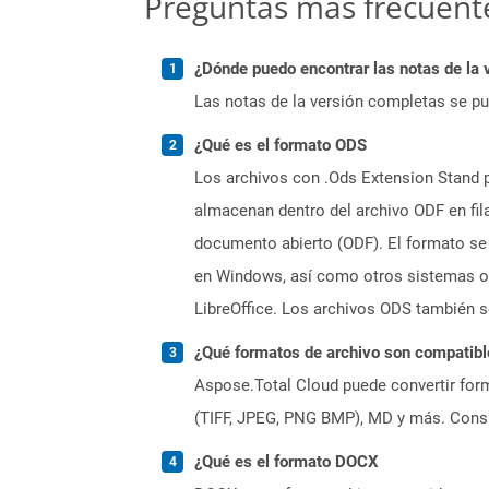
Preguntas más frecuent
¿Dónde puedo encontrar las notas de la 
Las notas de la versión completas se p
¿Qué es el formato ODS
Los archivos con .Ods Extension Stand 
almacenan dentro del archivo ODF en fil
documento abierto (ODF). El formato se
en Windows, así como otros sistemas ope
LibreOffice. Los archivos ODS también s
¿Qué formatos de archivo son compatibl
Aspose.Total Cloud puede convertir form
(TIFF, JPEG, PNG BMP), MD y más. Consul
¿Qué es el formato DOCX