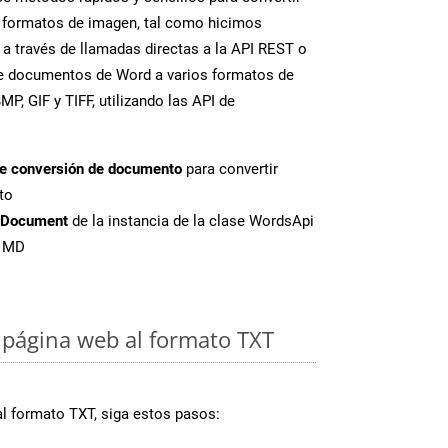
 formatos de imagen, tal como hicimos
 a través de llamadas directas a la API REST o
te documentos de Word a varios formatos de
P, GIF y TIFF, utilizando las API de
de conversión de documento
para convertir
to
tDocument
de la instancia de la clase WordsApi
e MD
página web al formato TXT
al formato TXT, siga estos pasos: