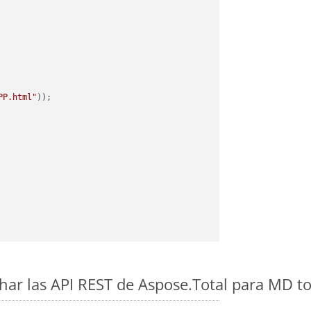
PP.html"
ar las API REST de Aspose.Total para MD t