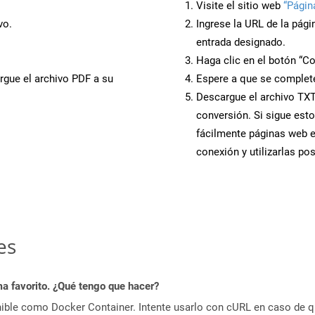
Visite el sitio web
“Págin
vo.
Ingrese la URL de la pág
entrada designado.
Haga clic en el botón “Co
rgue el archivo PDF a su
Espere a que se complete
Descargue el archivo TXT 
conversión. Si sigue esto
fácilmente páginas web 
conexión y utilizarlas po
es
a favorito. ¿Qué tengo que hacer?
ible como Docker Container. Intente usarlo con cURL en caso de q