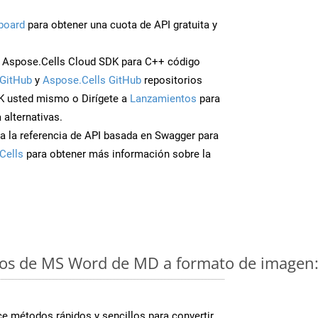
board
para obtener una cuota de API gratuita y
 Aspose.Cells Cloud SDK para C++ código
GitHub
y
Aspose.Cells GitHub
repositorios
K usted mismo o Dirígete a
Lanzamientos
para
 alternativas.
a la referencia de API basada en Swagger para
Cells
para obtener más información sobre la
os de MS Word de MD a formato de imagen: 
 métodos rápidos y sencillos para convertir