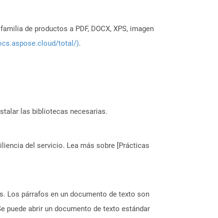
a familia de productos a PDF, DOCX, XPS, imagen
ocs.aspose.cloud/total/)
.
stalar las bibliotecas necesarias.
liencia del servicio. Lea más sobre [Prácticas
as. Los párrafos en un documento de texto son
 Se puede abrir un documento de texto estándar