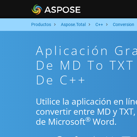
Productos
Aspose.Total
C++
Conversion
Aplicación Gr
De MD To TXT 
De C++
Utilice la aplicación en l
convertir entre MD y TXT
®
de Microsoft
Word.