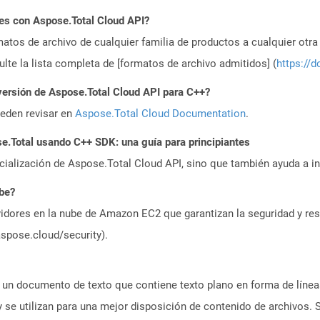
es con Aspose.Total Cloud API?
atos de archivo de cualquier familia de productos a cualquier otr
te la lista completa de [formatos de archivo admitidos] (
https://d
versión de Aspose.Total Cloud API para C++?
ueden revisar en
Aspose.Total Cloud Documentation
.
.Total usando C++ SDK: una guía para principiantes
icialización de Aspose.Total Cloud API, sino que también ayuda a in
ube?
idores en la nube de Amazon EC2 que garantizan la seguridad y resi
aspose.cloud/security).
a un documento de texto que contiene texto plano en forma de líne
 se utilizan para una mejor disposición de contenido de archivos.