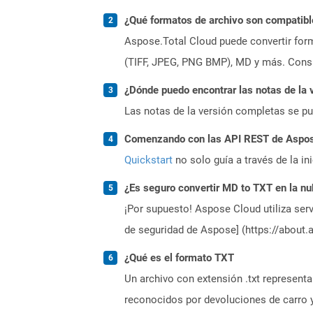
¿Qué formatos de archivo son compatibl
Aspose.Total Cloud puede convertir form
(TIFF, JPEG, PNG BMP), MD y más. Consul
¿Dónde puedo encontrar las notas de la 
Las notas de la versión completas se p
Comenzando con las API REST de Aspose
Quickstart
no solo guía a través de la in
¿Es seguro convertir MD to TXT en la n
¡Por supuesto! Aspose Cloud utiliza serv
de seguridad de Aspose] (https://about.
¿Qué es el formato TXT
Un archivo con extensión .txt represent
reconocidos por devoluciones de carro y