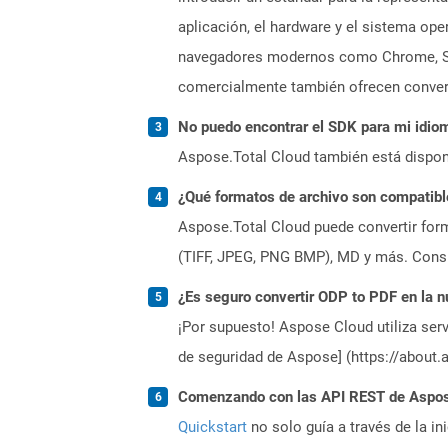
aplicación, el hardware y el sistema op
navegadores modernos como Chrome, Safa
comercialmente también ofrecen convers
No puedo encontrar el SDK para mi idiom
Aspose.Total Cloud también está dispon
¿Qué formatos de archivo son compatibl
Aspose.Total Cloud puede convertir form
(TIFF, JPEG, PNG BMP), MD y más. Consul
¿Es seguro convertir ODP to PDF en la 
¡Por supuesto! Aspose Cloud utiliza serv
de seguridad de Aspose] (https://about.
Comenzando con las API REST de Aspose
Quickstart
no solo guía a través de la in