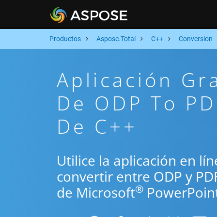
Productos
Aspose.Total
C++
Conversion
Aplicación Gr
De ODP To PDF
De C++
Utilice la aplicación en l
convertir entre ODP y PD
®
de Microsoft
PowerPoint