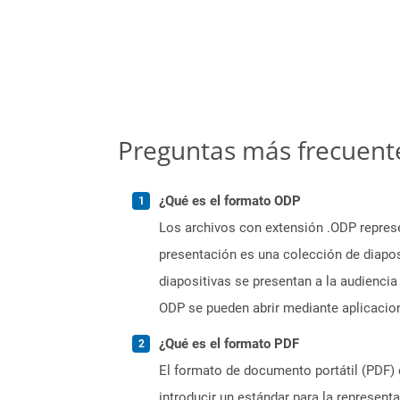
Preguntas más frecuent
¿Qué es el formato ODP
Los archivos con extensión .ODP represe
presentación es una colección de diapo
diapositivas se presentan a la audienci
ODP se pueden abrir mediante aplicacio
¿Qué es el formato PDF
El formato de documento portátil (PDF) 
introducir un estándar para la represen