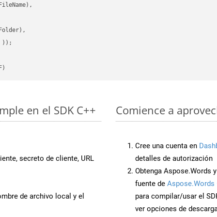
ileName),

older),

 ))
F)
imple en el SDK C++
Comience a aprovech
Cree una cuenta en
Dash
iente, secreto de cliente, URL
detalles de autorización
Obtenga Aspose.Words y
fuente de
Aspose.Words 
mbre de archivo local y el
para compilar/usar el SD
ver opciones de descarga