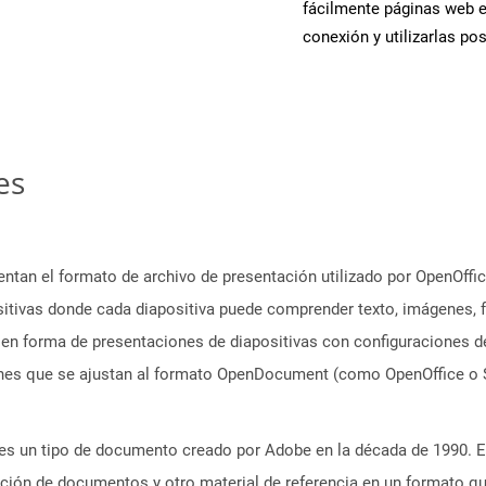
fácilmente páginas web 
conexión y utilizarlas po
es
ntan el formato de archivo de presentación utilizado por OpenOffic
sitivas donde cada diapositiva puede comprender texto, imágenes,
a en forma de presentaciones de diapositivas con configuraciones 
nes que se ajustan al formato OpenDocument (como OpenOffice o S
es un tipo de documento creado por Adobe en la década de 1990. El
tación de documentos y otro material de referencia en un formato q