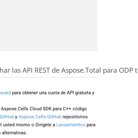
ar las API REST de Aspose.Total para ODP 
board
para obtener una cuota de API gratuita y
 Aspose.Cells Cloud SDK para C++ código
GitHub
y
Aspose.Cells GitHub
repositorios
K usted mismo o Dirígete a
Lanzamientos
para
 alternativas.