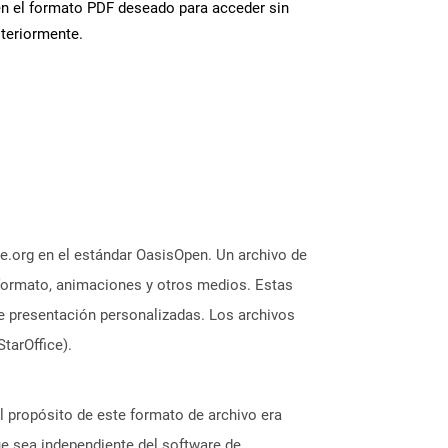
en el formato PDF deseado para acceder sin
steriormente.
e.org en el estándar OasisOpen. Un archivo de
 formato, animaciones y otros medios. Estas
de presentación personalizadas. Los archivos
tarOffice).
 propósito de este formato de archivo era
ue sea independiente del software de