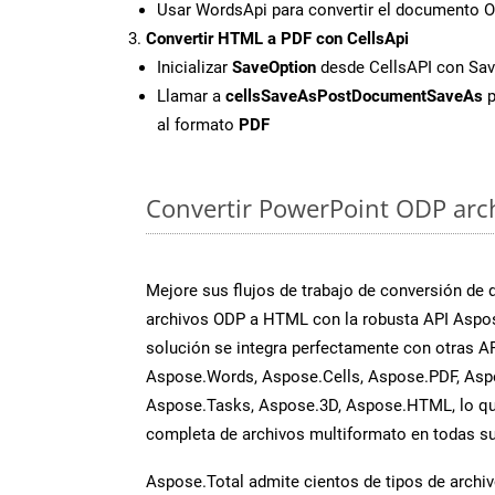
Usar WordsApi para convertir el documento 
Convertir HTML a PDF con CellsApi
Inicializar
SaveOption
desde CellsAPI con Sa
Llamar a
cellsSaveAsPostDocumentSaveAs
p
al formato
PDF
Convertir PowerPoint ODP archi
Mejore sus flujos de trabajo de conversión de
archivos ODP a HTML con la robusta API Aspos
solución se integra perfectamente con otras A
Aspose.Words, Aspose.Cells, Aspose.PDF, Asp
Aspose.Tasks, Aspose.3D, Aspose.HTML, lo qu
completa de archivos multiformato en todas su
Aspose.Total admite cientos de tipos de archiv