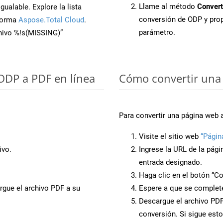
Llame al método
Convert
ualable. Explore la lista
conversión de ODP y pro
aforma
Aspose.Total Cloud
.
parámetro.
chivo %!s(MISSING)”
 ODP a PDF en línea
Cómo convertir una
Para convertir una página web 
Visite el sitio web
“Págin
ivo.
Ingrese la URL de la pág
entrada designado.
Haga clic en el botón “Co
rgue el archivo PDF a su
Espere a que se complete
Descargue el archivo PDF 
conversión. Si sigue esto