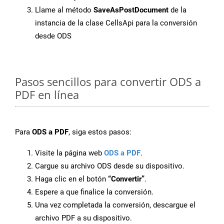
Llame al método
SaveAsPostDocument
de la
instancia de la clase CellsApi para la conversión
desde ODS
Pasos sencillos para convertir ODS a
PDF en línea
Para
ODS a PDF
, siga estos pasos:
Visite la página web
ODS a PDF
.
Cargue su archivo ODS desde su dispositivo.
Haga clic en el botón
“Convertir”
.
Espere a que finalice la conversión.
Una vez completada la conversión, descargue el
archivo PDF a su dispositivo.