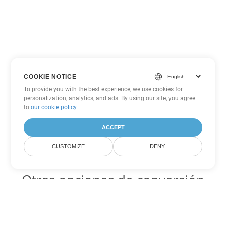
COOKIE NOTICE
To provide you with the best experience, we use cookies for
personalization, analytics, and ads. By using our site, you agree
to
our cookie policy
.
ACCEPT
CUSTOMIZE
DENY
Otras opciones de conversión
de PowerPoint
OTP Código para convertir DOC