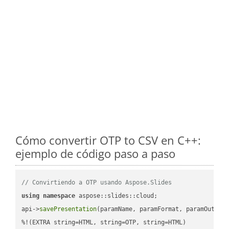
Cómo convertir OTP to CSV en C++:
ejemplo de código paso a paso
// Convirtiendo a OTP usando Aspose.Slides
using
namespace
 aspose::slides::cloud;            

api->
savePresentation
(paramName, paramFormat, paramOutPat