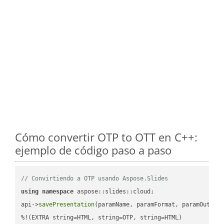
Cómo convertir OTP to OTT en C++:
ejemplo de código paso a paso
// Convirtiendo a OTP usando Aspose.Slides
using
namespace
 aspose::slides::cloud;            

api->
savePresentation
(paramName, paramFormat, paramOutPat