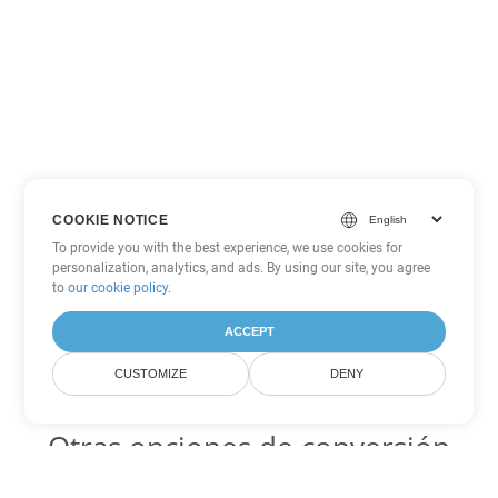
COOKIE NOTICE
To provide you with the best experience, we use cookies for
personalization, analytics, and ads. By using our site, you agree
to
our cookie policy
.
ACCEPT
CUSTOMIZE
DENY
Otras opciones de conversión
de PowerPoint