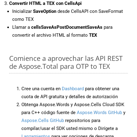
Convertir HTML a TEX con CellsApi
Inicializar
SaveOption
desde CellsAPI con SaveFormat
como TEX
Llamar a
cellsSaveAsPostDocumentSaveAs
para
convertir el archivo HTML al formato
TEX
Comience a aprovechar las API REST
de Aspose.Total para OTP to TEX
Cree una cuenta en
Dashboard
para obtener una
cuota de API gratuita y detalles de autorización
Obtenga Aspose.Words y Aspose.Cells Cloud SDK
para C++ código fuente de
Aspose.Words GitHub
y
Aspose.Cells GitHub
repositorios para
compilar/usar el SDK usted mismo o Dirígete a
Lanzamientos
para ver opciones de descarga