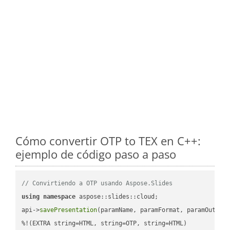
Cómo convertir OTP to TEX en C++:
ejemplo de código paso a paso
// Convirtiendo a OTP usando Aspose.Slides
using
namespace
 aspose::slides::cloud;            

api->
savePresentation
(paramName, paramFormat, paramOutPat