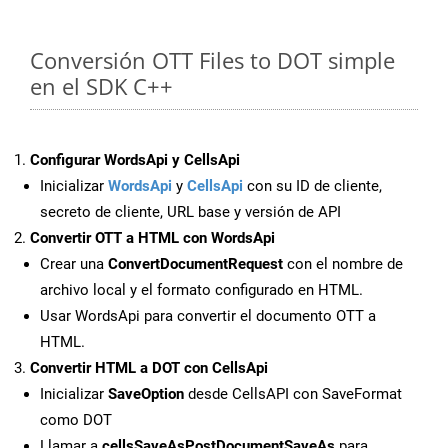
Conversión OTT Files to DOT simple
en el SDK C++
Configurar WordsApi y CellsApi
Inicializar
WordsApi
y
CellsApi
con su ID de cliente,
secreto de cliente, URL base y versión de API
Convertir OTT a HTML con WordsApi
Crear una
ConvertDocumentRequest
con el nombre de
archivo local y el formato configurado en HTML.
Usar WordsApi para convertir el documento OTT a
HTML.
Convertir HTML a DOT con CellsApi
Inicializar
SaveOption
desde CellsAPI con SaveFormat
como DOT
Llamar a
cellsSaveAsPostDocumentSaveAs
para