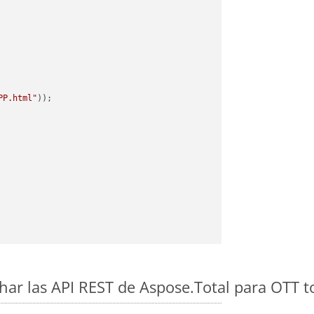
PP.html"
ar las API REST de Aspose.Total para OTT 