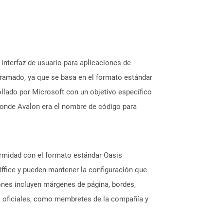
interfaz de usuario para aplicaciones de
ramado, ya que se basa en el formato estándar
lado por Microsoft con un objetivo específico
 donde Avalon era el nombre de código para
rmidad con el formato estándar Oasis
ffice y pueden mantener la configuración que
iones incluyen márgenes de página, bordes,
os oficiales, como membretes de la compañía y