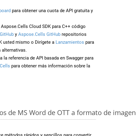
board
para obtener una cuota de API gratuita y
 Aspose.Cells Cloud SDK para C++ código
GitHub
y
Aspose.Cells GitHub
repositorios
K usted mismo o Dirígete a
Lanzamientos
para
 alternativas.
a la referencia de API basada en Swagger para
Cells
para obtener más información sobre la
os de MS Word de OTT a formato de imagen:
 métodos rápidos y sencillos para convertir