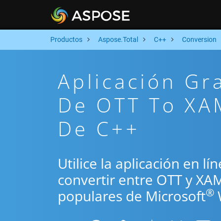
Productos
Aspose.Total
C++
Conversion
Aplicación Gr
De OTT To XA
De C++
Utilice la aplicación en l
convertir entre OTT y XA
®
populares de Microsoft