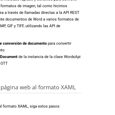
 formatos de imagen, tal como hicimos
a a través de llamadas directas a la API REST
ente documentos de Word a varios formatos de
P, GIF y TIFF, utilizando las API de
de conversión de documento
para convertir
nto
tDocument
de la instancia de la clase WordsApi
e OTT
 página web al formato XAML
al formato XAML, siga estos pasos: