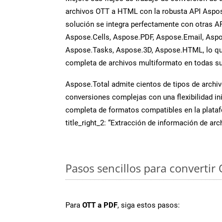
archivos OTT a HTML con la robusta API Aspo
solución se integra perfectamente con otras A
Aspose.Cells, Aspose.PDF, Aspose.Email, Aspo
Aspose.Tasks, Aspose.3D, Aspose.HTML, lo qu
completa de archivos multiformato en todas su
Aspose.Total admite cientos de tipos de archiv
conversiones complejas con una flexibilidad inig
completa de formatos compatibles en la plat
title_right_2: “Extracción de información de ar
Pasos sencillos para convertir
Para
OTT a PDF
, siga estos pasos: