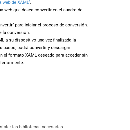
a web de XAML”
.
ina web que desea convertir en el cuadro de
nvertir” para iniciar el proceso de conversión.
 la conversión.
 a su dispositivo una vez finalizada la
s pasos, podrá convertir y descargar
en el formato XAML deseado para acceder sin
steriormente.
stalar las bibliotecas necesarias.