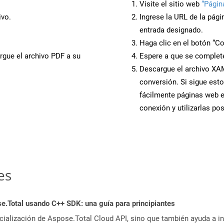
Visite el sitio web
“Págin
ivo.
Ingrese la URL de la pág
entrada designado.
Haga clic en el botón “Co
rgue el archivo PDF a su
Espere a que se complete
Descargue el archivo XAML
conversión. Si sigue esto
fácilmente páginas web 
conexión y utilizarlas po
es
.Total usando C++ SDK: una guía para principiantes
icialización de Aspose.Total Cloud API, sino que también ayuda a in