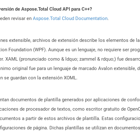
versión de Aspose.Total Cloud API para C++?
ueden revisar en
Aspose.Total Cloud Documentation
.
es extensible, archivos de extensión describe los elementos de la 
on Foundation (WPF). Aunque es un lenguaje, no requiere ser prog
er. XAML (pronunciado como & ldquo; zammel & rdquo;) fue desarrol
rónimo original fue para un lenguaje de marcado Avalon extensible,
n se guardan con la extensión XOML.
ntan documentos de plantilla generados por aplicaciones de confo
aciones de procesador de textos, como escritor gratuito de OpenO
cumentos a partir de estos archivos de plantilla. Estas configurac
figuraciones de página. Dichas plantillas se utilizan en document