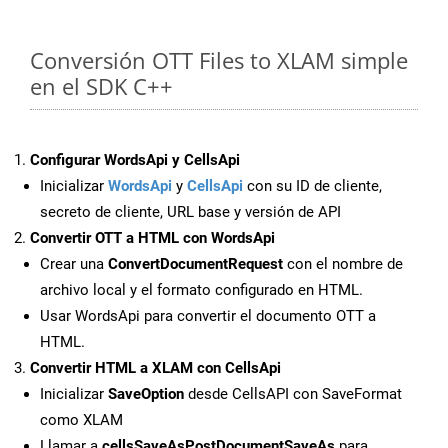
Conversión OTT Files to XLAM simple
en el SDK C++
Configurar WordsApi y CellsApi
Inicializar
WordsApi
y
CellsApi
con su ID de cliente,
secreto de cliente, URL base y versión de API
Convertir OTT a HTML con WordsApi
Crear una
ConvertDocumentRequest
con el nombre de
archivo local y el formato configurado en HTML.
Usar WordsApi para convertir el documento OTT a
HTML.
Convertir HTML a XLAM con CellsApi
Inicializar
SaveOption
desde CellsAPI con SaveFormat
como XLAM
Llamar a
cellsSaveAsPostDocumentSaveAs
para