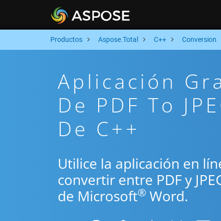
Productos
Aspose.Total
C++
Conversion
Aplicación Gr
De PDF To JPE
De C++
Utilice la aplicación en l
convertir entre PDF y JPE
®
de Microsoft
Word.