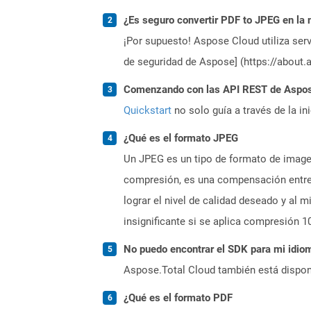
¿Es seguro convertir PDF to JPEG en la 
¡Por supuesto! Aspose Cloud utiliza serv
de seguridad de Aspose] (https://about.
Comenzando con las API REST de Aspose
Quickstart
no solo guía a través de la in
¿Qué es el formato JPEG
Un JPEG es un tipo de formato de image
compresión, es una compensación entre 
lograr el nivel de calidad deseado y al
insignificante si se aplica compresión 1
No puedo encontrar el SDK para mi idiom
Aspose.Total Cloud también está dispon
¿Qué es el formato PDF