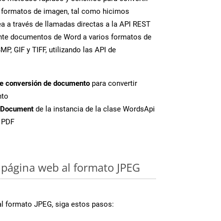
 formatos de imagen, tal como hicimos
a a través de llamadas directas a la API REST
ente documentos de Word a varios formatos de
P, GIF y TIFF, utilizando las API de
de conversión de documento
para convertir
nto
tDocument
de la instancia de la clase WordsApi
e PDF
página web al formato JPEG
al formato JPEG, siga estos pasos: