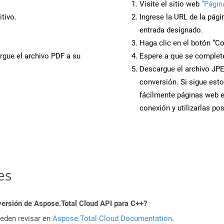
Visite el sitio web
“Págin
tivo.
Ingrese la URL de la pág
entrada designado.
Haga clic en el botón “Co
rgue el archivo PDF a su
Espere a que se complete
Descargue el archivo JPEG
conversión. Si sigue esto
fácilmente páginas web 
conexión y utilizarlas po
es
versión de Aspose.Total Cloud API para C++?
ueden revisar en
Aspose.Total Cloud Documentation
.