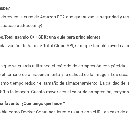
nube?
idores en la nube de Amazon EC2 que garantizan la seguridad y resi
aspose.cloud/security).
.Total usando C++ SDK: una guía para principiantes
icialización de Aspose.Total Cloud API, sino que también ayuda a in
n que se guarda utilizando el método de compresión con pérdida. L
el tamaño de almacenamiento y la calidad de la imagen. Los usuar
 mismo tiempo reducir el tamaño de almacenamiento. La calidad de 
0: 1 a la imagen. Cuanto mayor sea el valor de compresión, mayor s
a favorito. ¿Qué tengo que hacer?
ible como Docker Container. Intente usarlo con cURL en caso de q