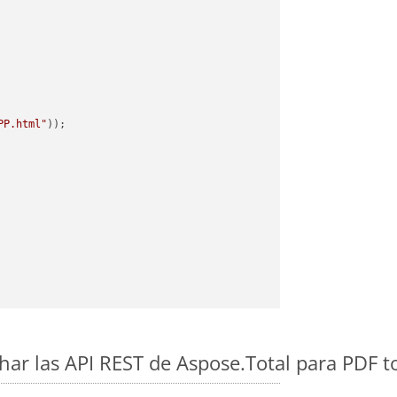
PP.html"
ar las API REST de Aspose.Total para PDF t