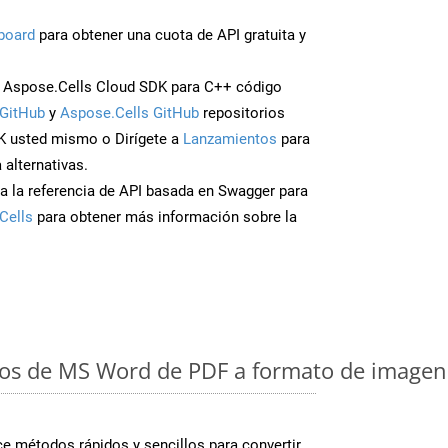
board
para obtener una cuota de API gratuita y
 Aspose.Cells Cloud SDK para C++ código
GitHub
y
Aspose.Cells GitHub
repositorios
K usted mismo o Dirígete a
Lanzamientos
para
 alternativas.
a la referencia de API basada en Swagger para
Cells
para obtener más información sobre la
os de MS Word de PDF a formato de imagen:
 métodos rápidos y sencillos para convertir