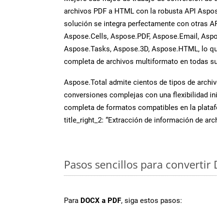
archivos PDF a HTML con la robusta API Aspo
solución se integra perfectamente con otras A
Aspose.Cells, Aspose.PDF, Aspose.Email, Aspo
Aspose.Tasks, Aspose.3D, Aspose.HTML, lo qu
completa de archivos multiformato en todas su
Aspose.Total admite cientos de tipos de archiv
conversiones complejas con una flexibilidad inig
completa de formatos compatibles en la plat
title_right_2: “Extracción de información de ar
Pasos sencillos para convertir
Para
DOCX a PDF
, siga estos pasos: