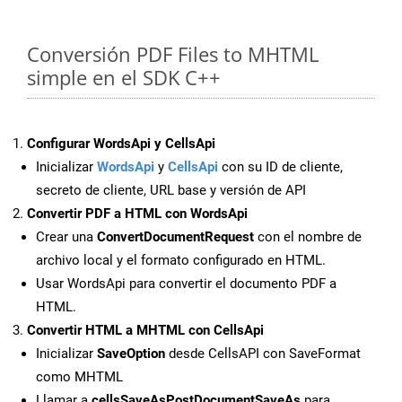
Conversión PDF Files to MHTML
simple en el SDK C++
Configurar WordsApi y CellsApi
Inicializar
WordsApi
y
CellsApi
con su ID de cliente,
secreto de cliente, URL base y versión de API
Convertir PDF a HTML con WordsApi
Crear una
ConvertDocumentRequest
con el nombre de
archivo local y el formato configurado en HTML.
Usar WordsApi para convertir el documento PDF a
HTML.
Convertir HTML a MHTML con CellsApi
Inicializar
SaveOption
desde CellsAPI con SaveFormat
como MHTML
Llamar a
cellsSaveAsPostDocumentSaveAs
para