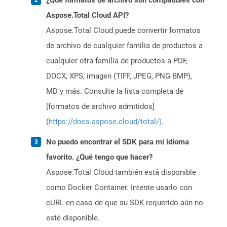
¿Qué formatos de archivo son compatibles con
Aspose.Total Cloud API?
Aspose.Total Cloud puede convertir formatos
de archivo de cualquier familia de productos a
cualquier otra familia de productos a PDF,
DOCX, XPS, imagen (TIFF, JPEG, PNG BMP),
MD y más. Consulte la lista completa de
[formatos de archivo admitidos]
(
https://docs.aspose.cloud/total/)
.
No puedo encontrar el SDK para mi idioma
favorito. ¿Qué tengo que hacer?
Aspose.Total Cloud también está disponible
como Docker Container. Intente usarlo con
cURL en caso de que su SDK requerido aún no
esté disponible.