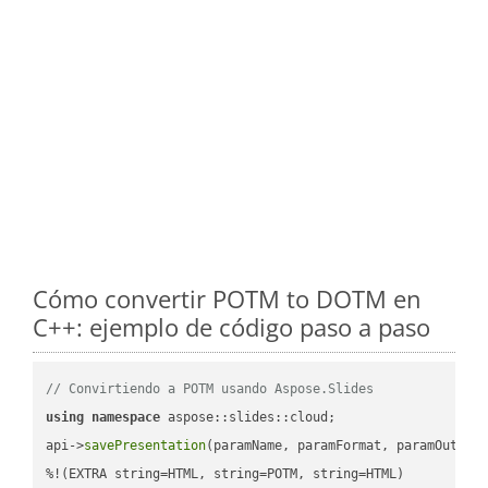
Cómo convertir POTM to DOTM en
C++: ejemplo de código paso a paso
// Convirtiendo a POTM usando Aspose.Slides
using
namespace
 aspose::slides::cloud;            

api->
savePresentation
(paramName, paramFormat, paramOutPat