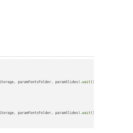
Storage, paramFontsFolder, paramSlides).
wait
();

Storage, paramFontsFolder, paramSlides).
wait
();
