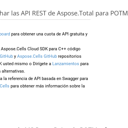
ar las API REST de Aspose.Total para POTM
board
para obtener una cuota de API gratuita y
 Aspose.Cells Cloud SDK para C++ código
GitHub
y
Aspose.Cells GitHub
repositorios
K usted mismo o Dirígete a
Lanzamientos
para
 alternativas.
a la referencia de API basada en Swagger para
Cells
para obtener más información sobre la