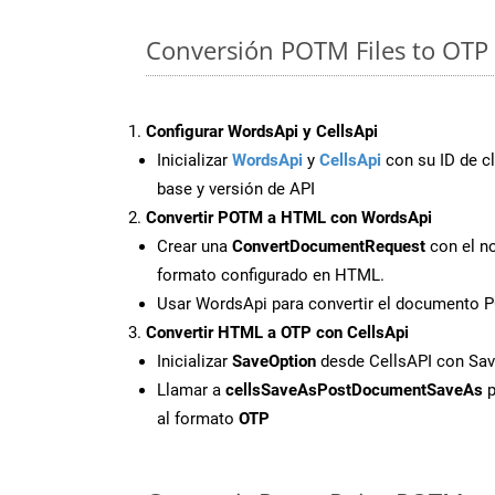
Conversión POTM Files to OTP 
Configurar WordsApi y CellsApi
Inicializar
WordsApi
y
CellsApi
con su ID de cl
base y versión de API
Convertir POTM a HTML con WordsApi
Crear una
ConvertDocumentRequest
con el no
formato configurado en HTML.
Usar WordsApi para convertir el documento
Convertir HTML a OTP con CellsApi
Inicializar
SaveOption
desde CellsAPI con Sa
Llamar a
cellsSaveAsPostDocumentSaveAs
p
al formato
OTP