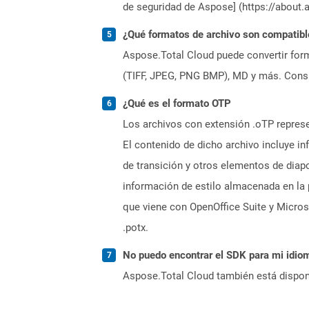
de seguridad de Aspose] (https://about.
¿Qué formatos de archivo son compatibl
Aspose.Total Cloud puede convertir form
(TIFF, JPEG, PNG BMP), MD y más. Consul
¿Qué es el formato OTP
Los archivos con extensión .oTP repres
El contenido de dicho archivo incluye i
de transición y otros elementos de diapo
información de estilo almacenada en la 
que viene con OpenOffice Suite y Microso
.potx.
No puedo encontrar el SDK para mi idiom
Aspose.Total Cloud también está dispon