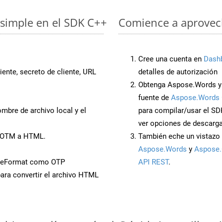
simple en el SDK C++
Comience a aprovech
Cree una cuenta en
Dash
iente, secreto de cliente, URL
detalles de autorización
Obtenga Aspose.Words y
fuente de
Aspose.Words 
mbre de archivo local y el
para compilar/usar el SD
ver opciones de descarga
 POTM a HTML.
También eche un vistazo 
Aspose.Words
y
Aspose.
veFormat como OTP
API REST
.
ara convertir el archivo HTML