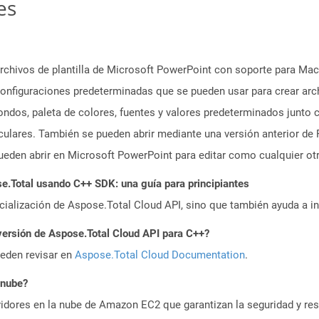
es
chivos de plantilla de Microsoft PowerPoint con soporte para Ma
onfiguraciones predeterminadas que se pueden usar para crear arc
 fondos, paleta de colores, fuentes y valores predeterminados junt
ticulares. También se pueden abrir mediante una versión anterior 
eden abrir en Microsoft PowerPoint para editar como cualquier ot
.Total usando C++ SDK: una guía para principiantes
icialización de Aspose.Total Cloud API, sino que también ayuda a in
versión de Aspose.Total Cloud API para C++?
ueden revisar en
Aspose.Total Cloud Documentation
.
 nube?
idores en la nube de Amazon EC2 que garantizan la seguridad y resi