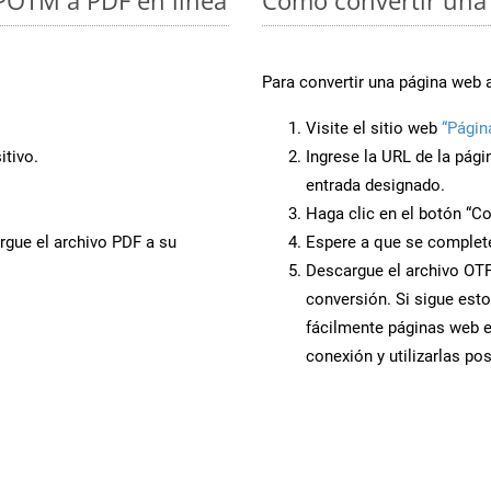
Para convertir una página web 
Visite el sitio web
“Págin
tivo.
Ingrese la URL de la pág
entrada designado.
Haga clic en el botón “Co
rgue el archivo PDF a su
Espere a que se complete
Descargue el archivo OTP 
conversión. Si sigue esto
fácilmente páginas web 
conexión y utilizarlas po