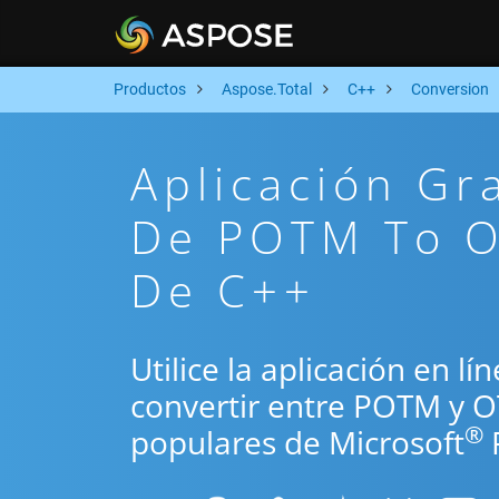
Productos
Aspose.Total
C++
Conversion
Aplicación Gr
De POTM To O
De C++
Utilice la aplicación en l
convertir entre POTM y O
®
populares de Microsoft