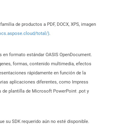
a familia de productos a PDF, DOCX, XPS, imagen
ocs.aspose.cloud/total/)
.
ones en formato estándar OASIS OpenDocument.
ágenes, formas, contenido multimedia, efectos
presentaciones rápidamente en función de la
arias aplicaciones diferentes, como Impress
 de plantilla de Microsoft PowerPoint .pot y
ue su SDK requerido aún no esté disponible.