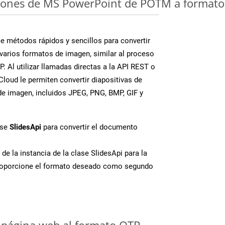
iones de MS PowerPoint de POTM a formato 
 métodos rápidos y sencillos para convertir
varios formatos de imagen, similar al proceso
. Al utilizar llamadas directas a la API REST o
loud le permiten convertir diapositivas de
e imagen, incluidos JPEG, PNG, BMP, GIF y
ase
SlidesApi
para convertir el documento
de la instancia de la clase SlidesApi para la
roporcione el formato deseado como segundo
 página web al formato OTP