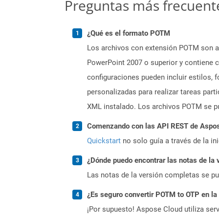
Preguntas más frecuent
¿Qué es el formato POTM
Los archivos con extensión POTM son ar
PowerPoint 2007 o superior y contiene c
configuraciones pueden incluir estilos,
personalizadas para realizar tareas par
XML instalado. Los archivos POTM se pu
Comenzando con las API REST de Aspose
Quickstart
no solo guía a través de la in
¿Dónde puedo encontrar las notas de la 
Las notas de la versión completas se p
¿Es seguro convertir POTM to OTP en la
¡Por supuesto! Aspose Cloud utiliza serv