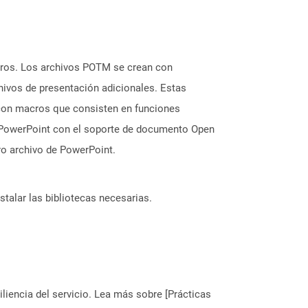
cros. Los archivos POTM se crean con
hivos de presentación adicionales. Estas
o con macros que consisten en funciones
de PowerPoint con el soporte de documento Open
ro archivo de PowerPoint.
stalar las bibliotecas necesarias.
liencia del servicio. Lea más sobre [Prácticas