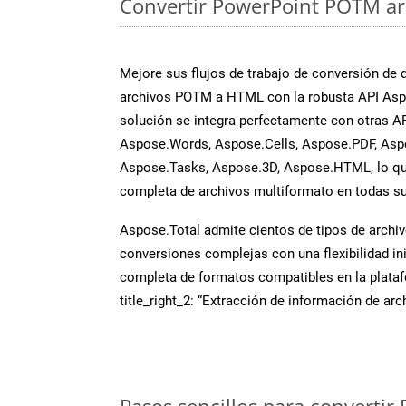
Convertir PowerPoint POTM arc
Mejore sus flujos de trabajo de conversión de
archivos POTM a HTML con la robusta API Aspo
solución se integra perfectamente con otras A
Aspose.Words, Aspose.Cells, Aspose.PDF, Asp
Aspose.Tasks, Aspose.3D, Aspose.HTML, lo qu
completa de archivos multiformato en todas su
Aspose.Total admite cientos de tipos de archiv
conversiones complejas con una flexibilidad inig
completa de formatos compatibles en la plat
title_right_2: “Extracción de información de ar
Pasos sencillos para convertir