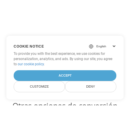
COOKIE NOTICE
To provide you with the best experience, we use cookies for
personalization, analytics, and ads. By using our site, you agree
to
our cookie policy
.
ACCEPT
CUSTOMIZE
DENY
Otras opciones de conversión
de PowerPoint