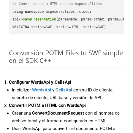
// Convirtiendo a HTML usando Aspose.Slides
using
namespace
 aspose::slides::cloud;            

api->
savePresentation
(paramName, paramFormat, paramOutPat
%!(EXTRA string=SWF, string=HTML, string=SWF)
Conversión POTM Files to SWF simple
en el SDK C++
Configurar WordsApi y CellsApi
Inicializar
WordsApi
y
CellsApi
con su ID de cliente,
secreto de cliente, URL base y versión de API
Convertir POTM a HTML con WordsApi
Crear una
ConvertDocumentRequest
con el nombre de
archivo local y el formato configurado en HTML.
Usar WordsApi para convertir el documento POTM a