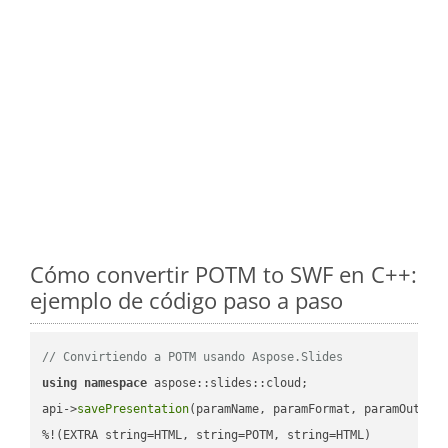
Cómo convertir POTM to SWF en C++:
ejemplo de código paso a paso
// Convirtiendo a POTM usando Aspose.Slides
using
namespace
 aspose::slides::cloud;            

api->
savePresentation
(paramName, paramFormat, paramOutPat