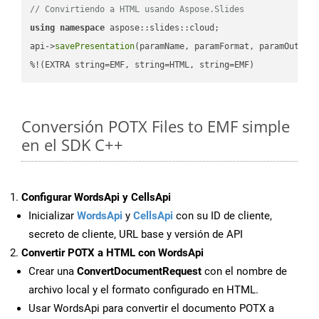
// Convirtiendo a HTML usando Aspose.Slides
using
namespace
 aspose::slides::cloud;            

api->
savePresentation
(paramName, paramFormat, paramOutPat
%!(EXTRA string=EMF, string=HTML, string=EMF)
Conversión POTX Files to EMF simple
en el SDK C++
Configurar WordsApi y CellsApi
Inicializar
WordsApi
y
CellsApi
con su ID de cliente,
secreto de cliente, URL base y versión de API
Convertir POTX a HTML con WordsApi
Crear una
ConvertDocumentRequest
con el nombre de
archivo local y el formato configurado en HTML.
Usar WordsApi para convertir el documento POTX a