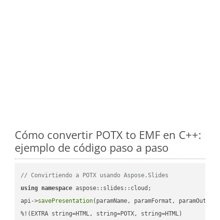
Cómo convertir POTX to EMF en C++:
ejemplo de código paso a paso
// Convirtiendo a POTX usando Aspose.Slides
using
namespace
 aspose::slides::cloud;            

api->
savePresentation
(paramName, paramFormat, paramOutPat