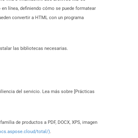
 en línea, definiendo cómo se puede formatear
 pueden convertir a HTML con un programa
stalar las bibliotecas necesarias.
liencia del servicio. Lea más sobre [Prácticas
a familia de productos a PDF, DOCX, XPS, imagen
ocs.aspose.cloud/total/)
.