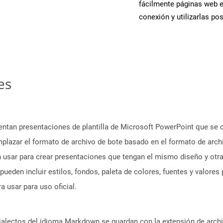
fácilmente páginas web 
conexión y utilizarlas po
es
entan presentaciones de plantilla de Microsoft PowerPoint que se
mplazar el formato de archivo de bote basado en el formato de arch
usar para crear presentaciones que tengan el mismo diseño y otra
pueden incluir estilos, fondos, paleta de colores, fuentes y valore
ra usar para uso oficial.
dialectos del idioma Markdown se guardan con la extensión de arc