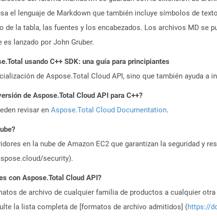
usa el lenguaje de Markdown que también incluye símbolos de texto
to de la tabla, las fuentes y los encabezados. Los archivos MD se
es lanzado por John Gruber.
.Total usando C++ SDK: una guía para principiantes
icialización de Aspose.Total Cloud API, sino que también ayuda a in
versión de Aspose.Total Cloud API para C++?
ueden revisar en
Aspose.Total Cloud Documentation
.
nube?
idores en la nube de Amazon EC2 que garantizan la seguridad y resi
aspose.cloud/security).
es con Aspose.Total Cloud API?
atos de archivo de cualquier familia de productos a cualquier otr
te la lista completa de [formatos de archivo admitidos] (
https://d