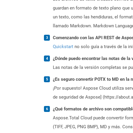
guardan en formato de texto plano que 
un texto, como las hendiduras, el forma
llamado Markdown. Markdown Language 
Comenzando con las API REST de Aspose
Quickstart
no solo guía a través de la in
¿Dónde puedo encontrar las notas de la 
Las notas de la versión completas se p
¿Es seguro convertir POTX to MD en la 
¡Por supuesto! Aspose Cloud utiliza serv
de seguridad de Aspose] (https://about.
¿Qué formatos de archivo son compatibl
Aspose.Total Cloud puede convertir form
(TIFF, JPEG, PNG BMP), MD y más. Consul