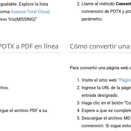
Llame al método
Convert
ualable. Explore la lista
conversión de POTX y pr
aforma
Aspose.Total Cloud
.
parámetro.
chivo %!s(MISSING)”
 POTX a PDF en línea
Cómo convertir una
Para convertir una página web 
Visite el sitio web
“Págin
tivo.
Ingrese la URL de la pág
entrada designado.
Haga clic en el botón “Co
rgue el archivo PDF a su
Espere a que se complete
Descargue el archivo MD a
conversión. Si sigue esto