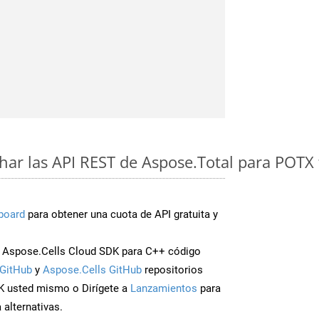
ar las API REST de Aspose.Total para POTX
board
para obtener una cuota de API gratuita y
 Aspose.Cells Cloud SDK para C++ código
GitHub
y
Aspose.Cells GitHub
repositorios
K usted mismo o Dirígete a
Lanzamientos
para
 alternativas.