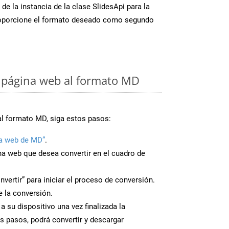
de la instancia de la clase SlidesApi para la
oporcione el formato deseado como segundo
 página web al formato MD
al formato MD, siga estos pasos:
a web de MD”
.
ina web que desea convertir en el cuadro de
nvertir” para iniciar el proceso de conversión.
 la conversión.
 su dispositivo una vez finalizada la
s pasos, podrá convertir y descargar