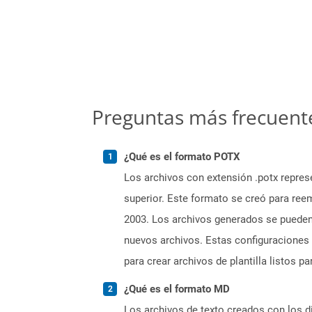
Preguntas más frecuent
¿Qué es el formato POTX
Los archivos con extensión .potx repres
superior. Este formato se creó para ree
2003. Los archivos generados se pueden 
nuevos archivos. Estas configuraciones 
para crear archivos de plantilla listos pa
¿Qué es el formato MD
Los archivos de texto creados con los 