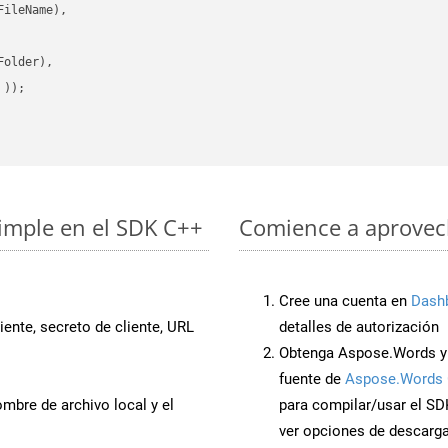
ileName),

older),

 ))
imple en el SDK C++
Comience a aprovech
Cree una cuenta en
Dash
iente, secreto de cliente, URL
detalles de autorización
Obtenga Aspose.Words y
fuente de
Aspose.Words 
mbre de archivo local y el
para compilar/usar el SD
ver opciones de descarga