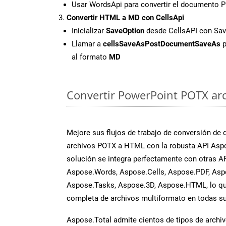
Usar WordsApi para convertir el documento
Convertir HTML a MD con CellsApi
Inicializar
SaveOption
desde CellsAPI con S
Llamar a
cellsSaveAsPostDocumentSaveAs
p
al formato
MD
Convertir PowerPoint POTX arch
Mejore sus flujos de trabajo de conversión de
archivos POTX a HTML con la robusta API Aspo
solución se integra perfectamente con otras A
Aspose.Words, Aspose.Cells, Aspose.PDF, Asp
Aspose.Tasks, Aspose.3D, Aspose.HTML, lo qu
completa de archivos multiformato en todas su
Aspose.Total admite cientos de tipos de archiv