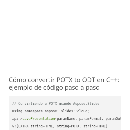
Cómo convertir POTX to ODT en C++:
ejemplo de código paso a paso
// Convirtiendo a POTX usando Aspose.Slides
using
namespace
 aspose::slides::cloud;            

api->
savePresentation
(paramName, paramFormat, paramOutPat