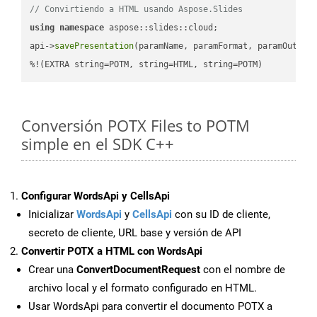
// Convirtiendo a HTML usando Aspose.Slides
using
namespace
 aspose::slides::cloud;            

api->
savePresentation
(paramName, paramFormat, paramOutPat
%!(EXTRA string=POTM, string=HTML, string=POTM)
Conversión POTX Files to POTM
simple en el SDK C++
Configurar WordsApi y CellsApi
Inicializar
WordsApi
y
CellsApi
con su ID de cliente,
secreto de cliente, URL base y versión de API
Convertir POTX a HTML con WordsApi
Crear una
ConvertDocumentRequest
con el nombre de
archivo local y el formato configurado en HTML.
Usar WordsApi para convertir el documento POTX a