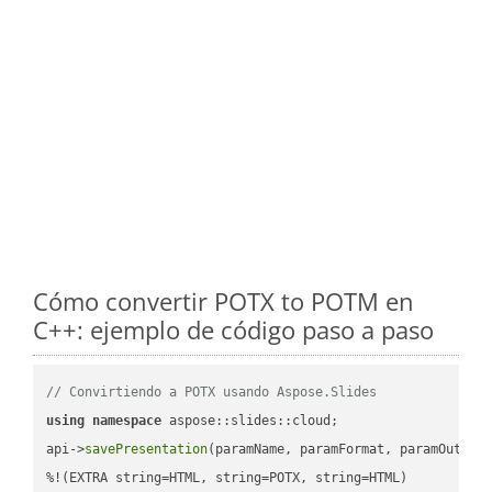
Cómo convertir POTX to POTM en
C++: ejemplo de código paso a paso
// Convirtiendo a POTX usando Aspose.Slides
using
namespace
 aspose::slides::cloud;            

api->
savePresentation
(paramName, paramFormat, paramOutPat