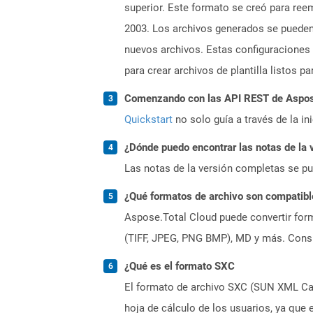
superior. Este formato se creó para ree
2003. Los archivos generados se pueden 
nuevos archivos. Estas configuraciones 
para crear archivos de plantilla listos pa
Comenzando con las API REST de Aspose
Quickstart
no solo guía a través de la in
¿Dónde puedo encontrar las notas de la 
Las notas de la versión completas se p
¿Qué formatos de archivo son compatibl
Aspose.Total Cloud puede convertir form
(TIFF, JPEG, PNG BMP), MD y más. Consul
¿Qué es el formato SXC
El formato de archivo SXC (SUN XML Calc
hoja de cálculo de los usuarios, ya que