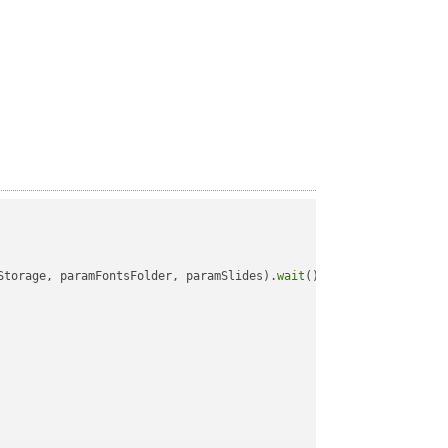
Storage, paramFontsFolder, paramSlides).
wait
();
