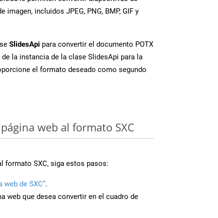
e imagen, incluidos JPEG, PNG, BMP, GIF y
ase
SlidesApi
para convertir el documento POTX
de la instancia de la clase SlidesApi para la
oporcione el formato deseado como segundo
 página web al formato SXC
al formato SXC, siga estos pasos:
a web de SXC”
.
ina web que desea convertir en el cuadro de