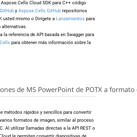
 Aspose.Cells Cloud SDK para C++ código
GitHub
y
Aspose.Cells GitHub
repositorios
K usted mismo o Dirígete a
Lanzamientos
para
 alternativas.
a la referencia de API basada en Swagger para
Cells
para obtener más información sobre la
iones de MS PowerPoint de POTX a formato 
 métodos rápidos y sencillos para convertir
varios formatos de imagen, similar al proceso
. Al utilizar llamadas directas a la API REST o
loud le permiten convertir diapositivas de