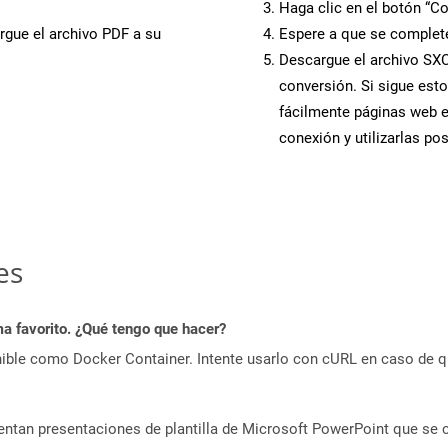
Haga clic en el botón “Co
rgue el archivo PDF a su
Espere a que se complete
Descargue el archivo SXC 
conversión. Si sigue esto
fácilmente páginas web 
conexión y utilizarlas po
es
a favorito. ¿Qué tengo que hacer?
ible como Docker Container. Intente usarlo con cURL en caso de q
entan presentaciones de plantilla de Microsoft PowerPoint que se