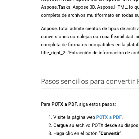
Aspose.Tasks, Aspose.3D, Aspose.HTML, lo qu
completa de archivos multiformato en todas su
Aspose.Total admite cientos de tipos de archiv
conversiones complejas con una flexibilidad inig
completa de formatos compatibles en la plat
title_right_2: “Extracción de información de ar
Pasos sencillos para convertir
Para
POTX a PDF
, siga estos pasos:
Visite la página web
POTX a PDF
.
Cargue su archivo POTX desde su disposi
Haga clic en el botón
“Convertir”
.