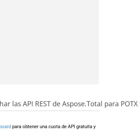
ar las API REST de Aspose.Total para POTX
board
para obtener una cuota de API gratuita y