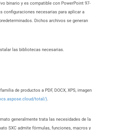
ivo binario y es compatible con PowerPoint 97-
s configuraciones necesarias para aplicar a
s predeterminados. Dichos archivos se generan
stalar las bibliotecas necesarias.
a familia de productos a PDF, DOCX, XPS, imagen
ocs.aspose.cloud/total/)
.
rmato generalmente trata las necesidades de la
rmato SXC admite fórmulas, funciones, macros y