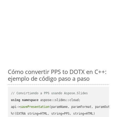
Cómo convertir PPS to DOTX en C++:
ejemplo de código paso a paso
// Convirtiendo a PPS usando Aspose.Slides
using
namespace
 aspose::slides::cloud;            

api->
savePresentation
(paramName, paramFormat, paramOutPat