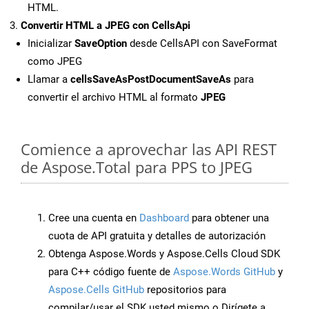
HTML.
Convertir HTML a JPEG con CellsApi
Inicializar
SaveOption
desde CellsAPI con SaveFormat
como JPEG
Llamar a
cellsSaveAsPostDocumentSaveAs
para
convertir el archivo HTML al formato
JPEG
Comience a aprovechar las API REST
de Aspose.Total para PPS to JPEG
Cree una cuenta en
Dashboard
para obtener una
cuota de API gratuita y detalles de autorización
Obtenga Aspose.Words y Aspose.Cells Cloud SDK
para C++ código fuente de
Aspose.Words GitHub
y
Aspose.Cells GitHub
repositorios para
compilar/usar el SDK usted mismo o Dirígete a