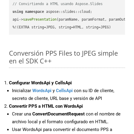
// Convirtiendo a HTML usando Aspose.Slides
using
namespace
 aspose::slides::cloud;            

api->
savePresentation
(paramName, paramFormat, paramOutPat
%!(EXTRA string=JPEG, string=HTML, string=JPEG)
Conversión PPS Files to JPEG simple
en el SDK C++
Configurar WordsApi y CellsApi
Inicializar
WordsApi
y
CellsApi
con su ID de cliente,
secreto de cliente, URL base y versión de API
Convertir PPS a HTML con WordsApi
Crear una
ConvertDocumentRequest
con el nombre de
archivo local y el formato configurado en HTML.
Usar WordsApi para convertir el documento PPS a