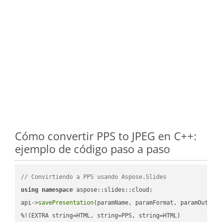
Cómo convertir PPS to JPEG en C++:
ejemplo de código paso a paso
// Convirtiendo a PPS usando Aspose.Slides
using
namespace
 aspose::slides::cloud;            

api->
savePresentation
(paramName, paramFormat, paramOutPat