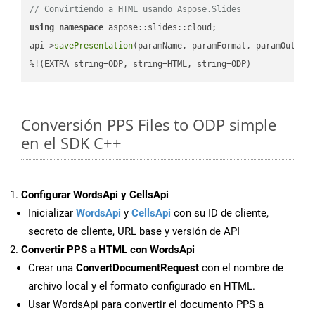
// Convirtiendo a HTML usando Aspose.Slides
using
namespace
 aspose::slides::cloud;            

api->
savePresentation
(paramName, paramFormat, paramOutPat
%!(EXTRA string=ODP, string=HTML, string=ODP)
Conversión PPS Files to ODP simple
en el SDK C++
Configurar WordsApi y CellsApi
Inicializar
WordsApi
y
CellsApi
con su ID de cliente,
secreto de cliente, URL base y versión de API
Convertir PPS a HTML con WordsApi
Crear una
ConvertDocumentRequest
con el nombre de
archivo local y el formato configurado en HTML.
Usar WordsApi para convertir el documento PPS a