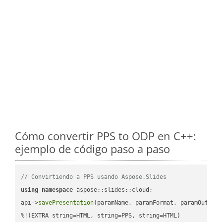
Cómo convertir PPS to ODP en C++:
ejemplo de código paso a paso
// Convirtiendo a PPS usando Aspose.Slides
using
namespace
 aspose::slides::cloud;            

api->
savePresentation
(paramName, paramFormat, paramOutPat