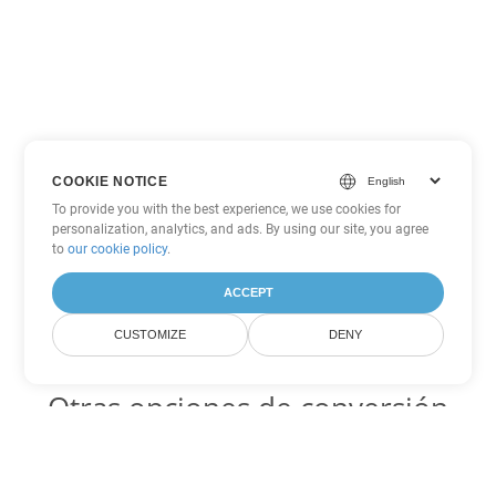
COOKIE NOTICE
To provide you with the best experience, we use cookies for
personalization, analytics, and ads. By using our site, you agree
to
our cookie policy
.
ACCEPT
CUSTOMIZE
DENY
Otras opciones de conversión
de PowerPoint