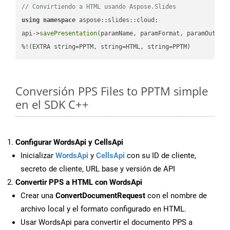
// Convirtiendo a HTML usando Aspose.Slides
using
namespace
 aspose::slides::cloud;            

api->
savePresentation
(paramName, paramFormat, paramOutPat
%!(EXTRA string=PPTM, string=HTML, string=PPTM)
Conversión PPS Files to PPTM simple
en el SDK C++
Configurar WordsApi y CellsApi
Inicializar
WordsApi
y
CellsApi
con su ID de cliente,
secreto de cliente, URL base y versión de API
Convertir PPS a HTML con WordsApi
Crear una
ConvertDocumentRequest
con el nombre de
archivo local y el formato configurado en HTML.
Usar WordsApi para convertir el documento PPS a