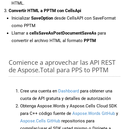
HTML.
Convertir HTML a PPTM con CellsApi
Inicializar
SaveOption
desde CellsAPI con SaveFormat
como PPTM
Llamar a
cellsSaveAsPostDocumentSaveAs
para
convertir el archivo HTML al formato
PPTM
Comience a aprovechar las API REST
de Aspose.Total para PPS to PPTM
Cree una cuenta en
Dashboard
para obtener una
cuota de API gratuita y detalles de autorización
Obtenga Aspose.Words y Aspose.Cells Cloud SDK
para C++ código fuente de
Aspose.Words GitHub
y
Aspose.Cells GitHub
repositorios para
compilar/usar el SDK usted mismo o Dirígete a