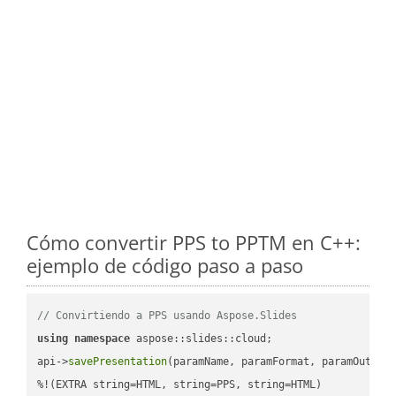
Cómo convertir PPS to PPTM en C++:
ejemplo de código paso a paso
// Convirtiendo a PPS usando Aspose.Slides
using
namespace
 aspose::slides::cloud;            

api->
savePresentation
(paramName, paramFormat, paramOutPat