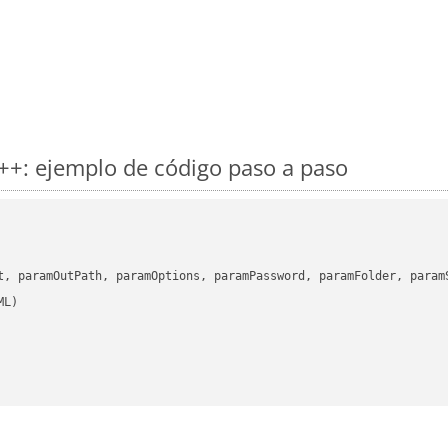
++: ejemplo de código paso a paso
      

t, paramOutPath, paramOptions, paramPassword, paramFolder, param