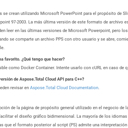
 se crean utilizando Microsoft PowerPoint para el propósito de Sli
oint 97-2003. La más última versión de este formato de archivo es
n leer en las últimas versiones de Microsoft Powerpoint, pero los
ando se comparte un archivo PPS con otro usuario y se abre, com
le.
a favorito. ¿Qué tengo que hacer?
ible como Docker Container. Intente usarlo con cURL en caso de q
versión de Aspose.Total Cloud API para C++?
ueden revisar en
Aspose.Total Cloud Documentation
.
ción de la página de propósito general utilizado en el negocio de la
facilitar el diseño gráfico bidimensional. La mayoría de los idioma
as que el formato posterior al script (PS) admite una interpretación