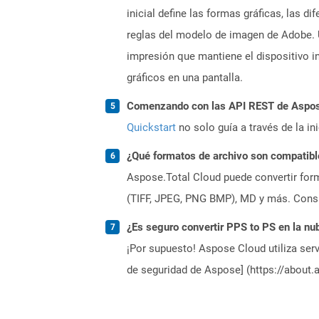
inicial define las formas gráficas, las
reglas del modelo de imagen de Adobe.
impresión que mantiene el dispositivo i
gráficos en una pantalla.
Comenzando con las API REST de Aspose
Quickstart
no solo guía a través de la in
¿Qué formatos de archivo son compatibl
Aspose.Total Cloud puede convertir form
(TIFF, JPEG, PNG BMP), MD y más. Consul
¿Es seguro convertir PPS to PS en la nu
¡Por supuesto! Aspose Cloud utiliza serv
de seguridad de Aspose] (https://about.