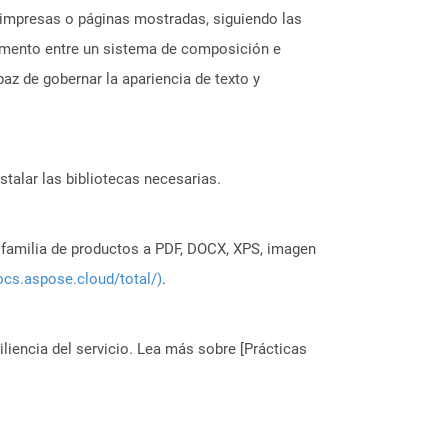
s impresas o páginas mostradas, siguiendo las
umento entre un sistema de composición e
az de gobernar la apariencia de texto y
stalar las bibliotecas necesarias.
a familia de productos a PDF, DOCX, XPS, imagen
ocs.aspose.cloud/total/)
.
liencia del servicio. Lea más sobre [Prácticas