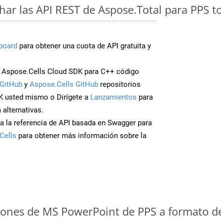
ar las API REST de Aspose.Total para PPS t
board
para obtener una cuota de API gratuita y
 Aspose.Cells Cloud SDK para C++ código
GitHub
y
Aspose.Cells GitHub
repositorios
K usted mismo o Dirígete a
Lanzamientos
para
 alternativas.
a la referencia de API basada en Swagger para
Cells
para obtener más información sobre la
iones de MS PowerPoint de PPS a formato d