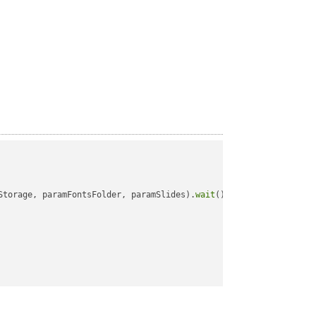
Storage, paramFontsFolder, paramSlides).
wait
();
