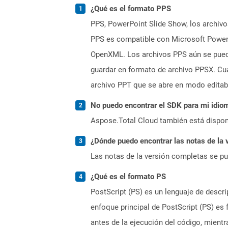
¿Qué es el formato PPS
PPS, PowerPoint Slide Show, los archivos
PPS es compatible con Microsoft Powerp
OpenXML. Los archivos PPS aún se puede
guardar en formato de archivo PPSX. Cu
archivo PPT que se abre en modo editab
No puedo encontrar el SDK para mi idiom
Aspose.Total Cloud también está dispon
¿Dónde puedo encontrar las notas de la 
Las notas de la versión completas se p
¿Qué es el formato PS
PostScript (PS) es un lenguaje de descrip
enfoque principal de PostScript (PS) es 
antes de la ejecución del código, mientr