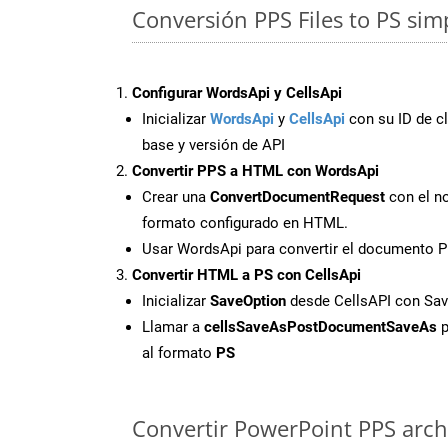
Conversión PPS Files to PS sim
Configurar WordsApi y CellsApi
Inicializar
WordsApi
y
CellsApi
con su ID de cl
base y versión de API
Convertir PPS a HTML con WordsApi
Crear una
ConvertDocumentRequest
con el no
formato configurado en HTML.
Usar WordsApi para convertir el documento 
Convertir HTML a PS con CellsApi
Inicializar
SaveOption
desde CellsAPI con Sa
Llamar a
cellsSaveAsPostDocumentSaveAs
p
al formato
PS
Convertir PowerPoint PPS archi