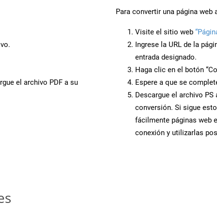
Para convertir una página web 
Visite el sitio web
“Págin
ivo.
Ingrese la URL de la pág
entrada designado.
Haga clic en el botón “Co
rgue el archivo PDF a su
Espere a que se complete
Descargue el archivo PS a
conversión. Si sigue esto
fácilmente páginas web e
conexión y utilizarlas po
es