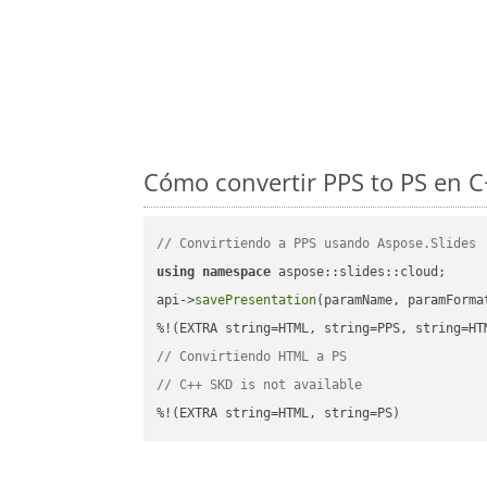
Cómo convertir PPS to PS en C
// Convirtiendo a PPS usando Aspose.Slides
using
namespace
 aspose::slides::cloud;      
api->
savePresentation
(paramName, paramForma
// Convirtiendo HTML a PS
// C++ SKD is not available
%!(EXTRA string=HTML, string=PS)