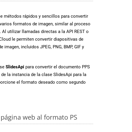
 métodos rápidos y sencillos para convertir
varios formatos de imagen, similar al proceso
 Al utilizar llamadas directas a la API REST o
loud le permiten convertir diapositivas de
e imagen, incluidos JPEG, PNG, BMP, GIF y
ase
SlidesApi
para convertir el documento PPS
de la instancia de la clase SlidesApi para la
porcione el formato deseado como segundo
página web al formato PS