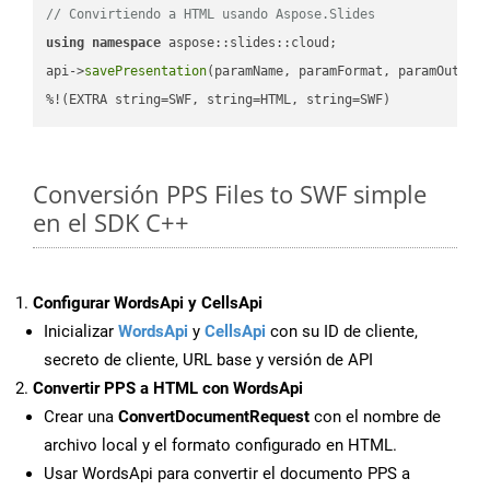
// Convirtiendo a HTML usando Aspose.Slides
using
namespace
 aspose::slides::cloud;            

api->
savePresentation
(paramName, paramFormat, paramOutPat
%!(EXTRA string=SWF, string=HTML, string=SWF)
Conversión PPS Files to SWF simple
en el SDK C++
Configurar WordsApi y CellsApi
Inicializar
WordsApi
y
CellsApi
con su ID de cliente,
secreto de cliente, URL base y versión de API
Convertir PPS a HTML con WordsApi
Crear una
ConvertDocumentRequest
con el nombre de
archivo local y el formato configurado en HTML.
Usar WordsApi para convertir el documento PPS a