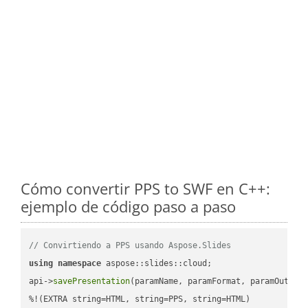
Cómo convertir PPS to SWF en C++:
ejemplo de código paso a paso
// Convirtiendo a PPS usando Aspose.Slides
using
namespace
 aspose::slides::cloud;            

api->
savePresentation
(paramName, paramFormat, paramOutPat