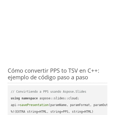
Cómo convertir PPS to TSV en C++:
ejemplo de código paso a paso
// Convirtiendo a PPS usando Aspose.Slides
using
namespace
 aspose::slides::cloud;            

api->
savePresentation
(paramName, paramFormat, paramOutPat