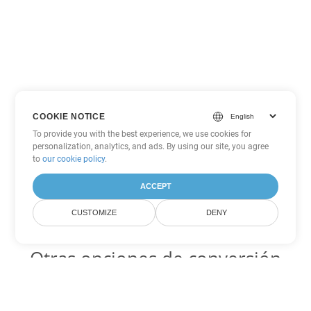
COOKIE NOTICE
To provide you with the best experience, we use cookies for
personalization, analytics, and ads. By using our site, you agree
to
our cookie policy
.
ACCEPT
CUSTOMIZE
DENY
Otras opciones de conversión
de PowerPoint