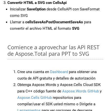
Convertir HTML a SVG con CellsApi
Inicializar
SaveOption
desde CellsAPI con SaveFormat
como SVG
Llamar a
cellsSaveAsPostDocumentSaveAs
para
convertir el archivo HTML al formato
SVG
Comience a aprovechar las API REST
de Aspose.Total para PPT to SVG
Cree una cuenta en
Dashboard
para obtener una
cuota de API gratuita y detalles de autorización
Obtenga Aspose.Words y Aspose.Cells Cloud SDK
para C++ código fuente de
Aspose.Words GitHub
y
Aspose.Cells GitHub
repositorios para
compilar/usar el SDK usted mismo o Dirígete a
Lanzamientos
para ver opciones de descarga