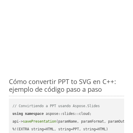
Cómo convertir PPT to SVG en C++:
ejemplo de código paso a paso
// Convirtiendo a PPT usando Aspose.Slides
using
namespace
 aspose::slides::cloud;            

api->
savePresentation
(paramName, paramFormat, paramOutPat