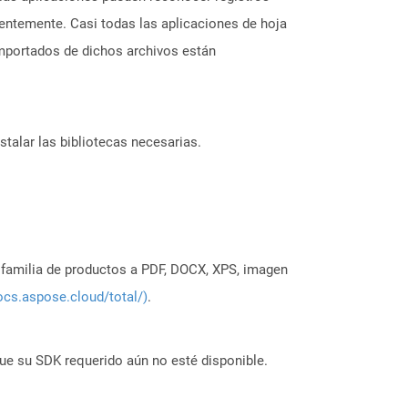
entemente. Casi todas las aplicaciones de hoja
mportados de dichos archivos están
stalar las bibliotecas necesarias.
a familia de productos a PDF, DOCX, XPS, imagen
ocs.aspose.cloud/total/)
.
ue su SDK requerido aún no esté disponible.