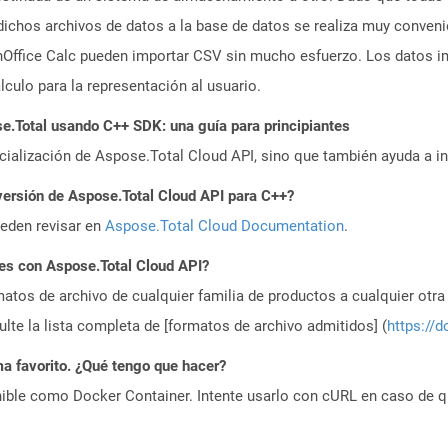
ichos archivos de datos a la base de datos se realiza muy conveni
Office Calc pueden importar CSV sin mucho esfuerzo. Los datos i
culo para la representación al usuario.
.Total usando C++ SDK: una guía para principiantes
icialización de Aspose.Total Cloud API, sino que también ayuda a in
versión de Aspose.Total Cloud API para C++?
ueden revisar en
Aspose.Total Cloud Documentation
.
es con Aspose.Total Cloud API?
atos de archivo de cualquier familia de productos a cualquier otr
te la lista completa de [formatos de archivo admitidos] (
https://d
a favorito. ¿Qué tengo que hacer?
ible como Docker Container. Intente usarlo con cURL en caso de q