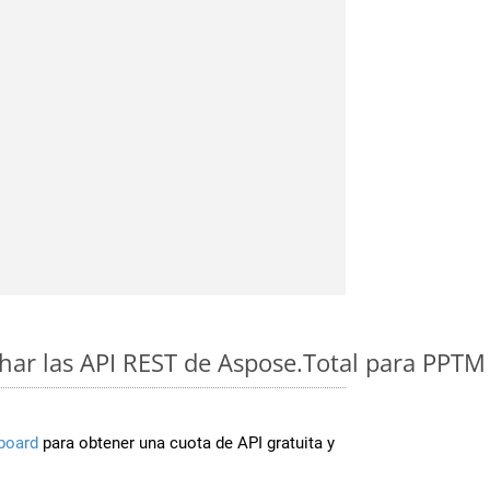
ar las API REST de Aspose.Total para PPTM
board
para obtener una cuota de API gratuita y