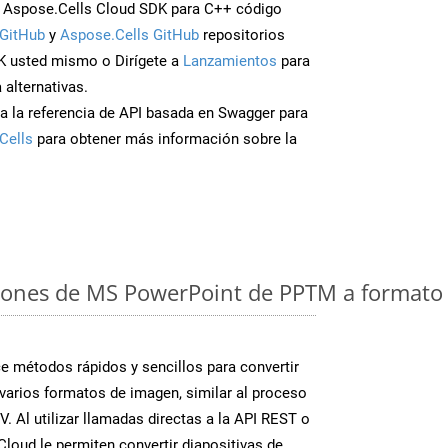
 Aspose.Cells Cloud SDK para C++ código
GitHub
y
Aspose.Cells GitHub
repositorios
K usted mismo o Dirígete a
Lanzamientos
para
 alternativas.
a la referencia de API basada en Swagger para
Cells
para obtener más información sobre la
iones de MS PowerPoint de PPTM a formato 
 métodos rápidos y sencillos para convertir
varios formatos de imagen, similar al proceso
. Al utilizar llamadas directas a la API REST o
loud le permiten convertir diapositivas de