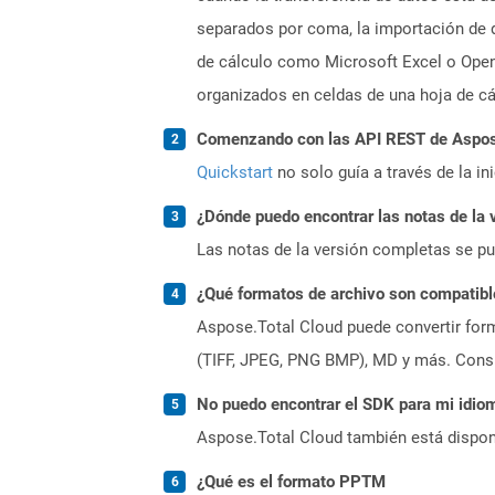
separados por coma, la importación de d
de cálculo como Microsoft Excel o Open
organizados en celdas de una hoja de cál
Comenzando con las API REST de Aspose
Quickstart
no solo guía a través de la in
¿Dónde puedo encontrar las notas de la 
Las notas de la versión completas se p
¿Qué formatos de archivo son compatibl
Aspose.Total Cloud puede convertir form
(TIFF, JPEG, PNG BMP), MD y más. Consul
No puedo encontrar el SDK para mi idiom
Aspose.Total Cloud también está dispon
¿Qué es el formato PPTM