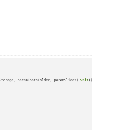
Storage, paramFontsFolder, paramSlides).
wait
();
