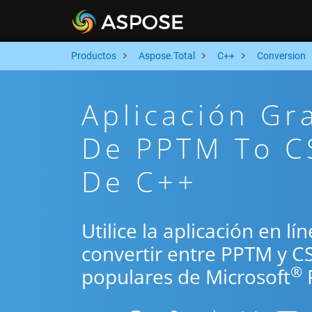
Productos
Aspose.Total
C++
Conversion
Aplicación Gr
De PPTM To CS
De C++
Utilice la aplicación en l
convertir entre PPTM y C
®
populares de Microsoft