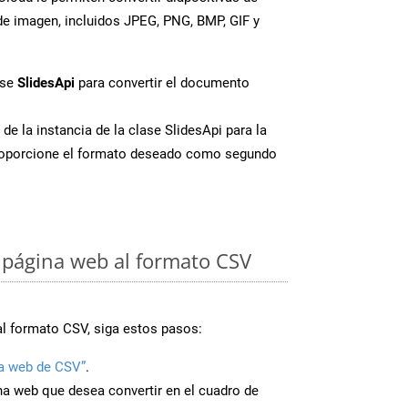
e imagen, incluidos JPEG, PNG, BMP, GIF y
ase
SlidesApi
para convertir el documento
de la instancia de la clase SlidesApi para la
roporcione el formato deseado como segundo
 página web al formato CSV
al formato CSV, siga estos pasos:
a web de CSV”
.
ina web que desea convertir en el cuadro de