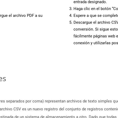
entrada designado.
Haga clic en el botón “Co
rgue el archivo PDF a su
Espere a que se complete
Descargue el archivo CSV 
conversión. Si sigue esto
fácilmente páginas web 
conexión y utilizarlas po
es
ores separados por coma) representan archivos de texto simples qu
rchivo CSV es un nuevo registro del conjunto de registros conteni
destinada de un sistema de almacenamiento a otro. Dado que todas 