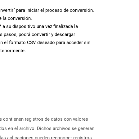
nvertir” para iniciar el proceso de conversión.
 la conversión.
a su dispositivo una vez finalizada la
s pasos, podrá convertir y descargar
en el formato CSV deseado para acceder sin
steriormente.
e contienen registros de datos con valores
dos en el archivo. Dichos archivos se generan
las aplicaciones pueden reconocer registros