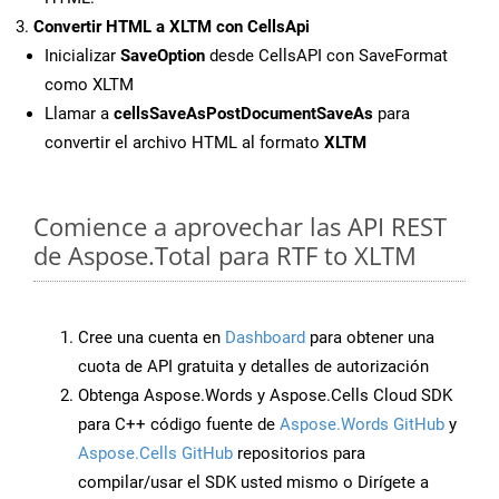
Convertir HTML a XLTM con CellsApi
Inicializar
SaveOption
desde CellsAPI con SaveFormat
como XLTM
Llamar a
cellsSaveAsPostDocumentSaveAs
para
convertir el archivo HTML al formato
XLTM
Comience a aprovechar las API REST
de Aspose.Total para RTF to XLTM
Cree una cuenta en
Dashboard
para obtener una
cuota de API gratuita y detalles de autorización
Obtenga Aspose.Words y Aspose.Cells Cloud SDK
para C++ código fuente de
Aspose.Words GitHub
y
Aspose.Cells GitHub
repositorios para
compilar/usar el SDK usted mismo o Dirígete a