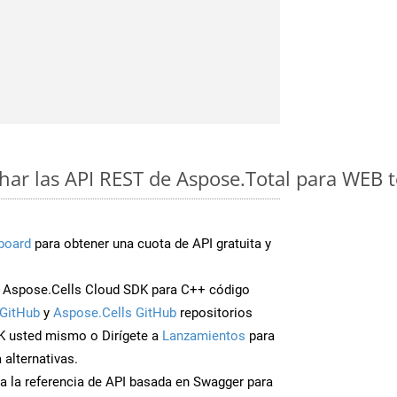
ar las API REST de Aspose.Total para WEB 
board
para obtener una cuota de API gratuita y
 Aspose.Cells Cloud SDK para C++ código
GitHub
y
Aspose.Cells GitHub
repositorios
K usted mismo o Dirígete a
Lanzamientos
para
 alternativas.
a la referencia de API basada en Swagger para