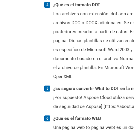
¿Qué es el formato DOT
Los archivos con extensión .dot son arc
archivos DOC o DOCX adicionales. Se cre
posteriores creados a partir de estos. 
página. Dichas plantillas se utilizan e
es específico de Microsoft Word 2003 y 
documento basado en el archivo Normal.
el archivo de plantilla. En Microsoft W
OpenXML.
¿Es seguro convertir WEB to DOT en la 
¡Por supuesto! Aspose Cloud utiliza serv
de seguridad de Aspose] (https://about.
¿Qué es el formato WEB
Una página web (o página web) es un doc