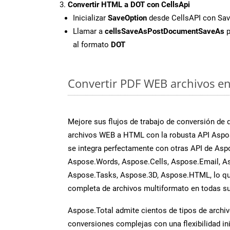
Convertir HTML a DOT con CellsApi
Inicializar
SaveOption
desde CellsAPI con S
Llamar a
cellsSaveAsPostDocumentSaveAs
p
al formato
DOT
Convertir PDF WEB archivos en 
Mejore sus flujos de trabajo de conversión de
archivos WEB a HTML con la robusta API Aspos
se integra perfectamente con otras API de Asp
Aspose.Words, Aspose.Cells, Aspose.Email, A
Aspose.Tasks, Aspose.3D, Aspose.HTML, lo qu
completa de archivos multiformato en todas su
Aspose.Total admite cientos de tipos de archiv
conversiones complejas con una flexibilidad inig