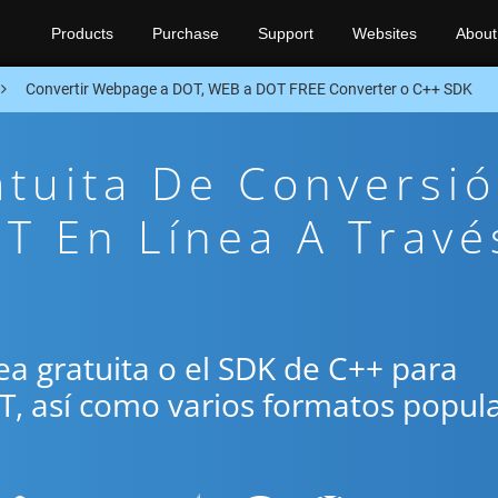
Products
Purchase
Support
Websites
About
Convertir Webpage a DOT, WEB a DOT FREE Converter o C++ SDK
atuita De Conversi
T En Línea A Travé
ínea gratuita o el SDK de C++ para
T, así como varios formatos popul