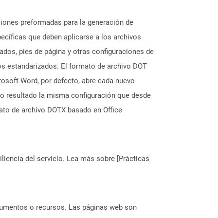
aciones preformadas para la generación de
ecíficas que deben aplicarse a los archivos
ados, pies de página y otras configuraciones de
os estandarizados. El formato de archivo DOT
rosoft Word, por defecto, abre cada nuevo
mo resultado la misma configuración que desde
mato de archivo DOTX basado en Office
liencia del servicio. Lea más sobre [Prácticas
ocumentos o recursos. Las páginas web son