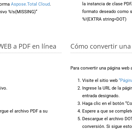
la instancia de clase PD
aforma
Aspose.Total Cloud
.
formato deseado como s
chivo %!s(MISSING)”
%!(EXTRA string=DOT)
 WEB a PDF en línea
Cómo convertir una
Para convertir una página web 
Visite el sitio web
“Págin
ivo.
Ingrese la URL de la pág
entrada designado.
Haga clic en el botón “Co
rgue el archivo PDF a su
Espere a que se complete
Descargue el archivo DOT 
conversión. Si sigue esto