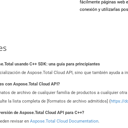
fácilmente páginas web 
conexión y utilizarlas po
es
.Total usando C++ SDK: una guía para principiantes
icialización de Aspose.Total Cloud API, sino que también ayuda a in
es con Aspose.Total Cloud API?
atos de archivo de cualquier familia de productos a cualquier otr
te la lista completa de [formatos de archivo admitidos] (
https://d
versión de Aspose.Total Cloud API para C++?
ueden revisar en
Aspose.Total Cloud Documentation
.