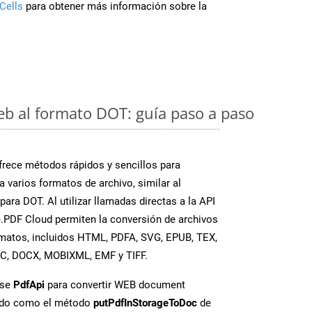
Cells
para obtener más información sobre la
eb al formato DOT: guía paso a paso
rece métodos rápidos y sencillos para
a varios formatos de archivo, similar al
ara DOT. Al utilizar llamadas directas a la API
.PDF Cloud permiten la conversión de archivos
rmatos, incluidos HTML, PDFA, SVG, EPUB, TEX,
OC, DOCX, MOBIXML, EMF y TIFF.
ase
PdfApi
para convertir WEB document
ado como el método
putPdfInStorageToDoc
de