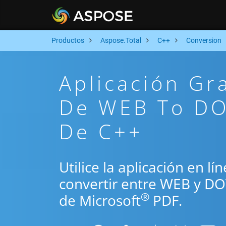
Productos
Aspose.Total
C++
Conversion
Aplicación Gr
De WEB To DO
De C++
Utilice la aplicación en l
convertir entre WEB y DO
®
de Microsoft
PDF.