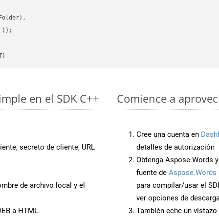
older),

 ))
T)
imple en el SDK C++
Comience a aprovech
Cree una cuenta en
Dash
iente, secreto de cliente, URL
detalles de autorización
Obtenga Aspose.Words y
fuente de
Aspose.Words 
mbre de archivo local y el
para compilar/usar el SD
ver opciones de descarga
 WEB a HTML.
También eche un vistazo 