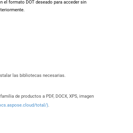
en el formato DOT deseado para acceder sin
steriormente.
stalar las bibliotecas necesarias.
a familia de productos a PDF, DOCX, XPS, imagen
ocs.aspose.cloud/total/)
.