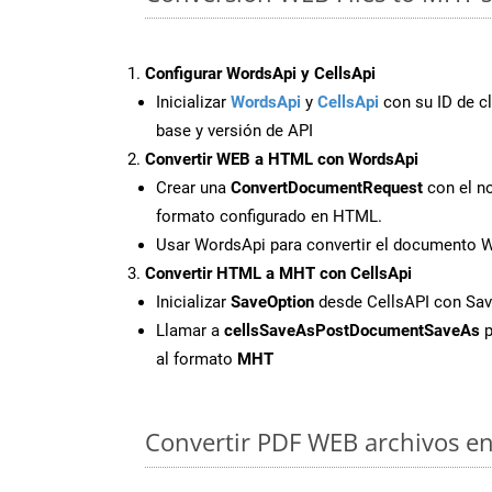
Configurar WordsApi y CellsApi
Inicializar
WordsApi
y
CellsApi
con su ID de cl
base y versión de API
Convertir WEB a HTML con WordsApi
Crear una
ConvertDocumentRequest
con el no
formato configurado en HTML.
Usar WordsApi para convertir el documento
Convertir HTML a MHT con CellsApi
Inicializar
SaveOption
desde CellsAPI con S
Llamar a
cellsSaveAsPostDocumentSaveAs
p
al formato
MHT
Convertir PDF WEB archivos en 