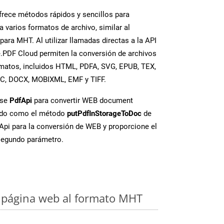
rece métodos rápidos y sencillos para
a varios formatos de archivo, similar al
ara MHT. Al utilizar llamadas directas a la API
.PDF Cloud permiten la conversión de archivos
rmatos, incluidos HTML, PDFA, SVG, EPUB, TEX,
OC, DOCX, MOBIXML, EMF y TIFF.
ase
PdfApi
para convertir WEB document
ado como el método
putPdfInStorageToDoc
de
FApi para la conversión de WEB y proporcione el
egundo parámetro.
 página web al formato MHT