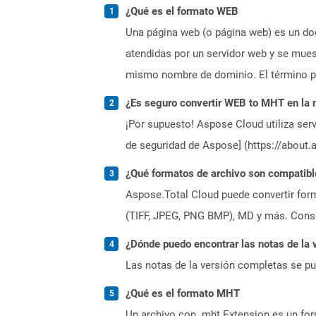
¿Qué es el formato WEB
Una página web (o página web) es un doc
atendidas por un servidor web y se mues
mismo nombre de dominio. El término pá
¿Es seguro convertir WEB to MHT en la 
¡Por supuesto! Aspose Cloud utiliza serv
de seguridad de Aspose] (https://about.
¿Qué formatos de archivo son compatibl
Aspose.Total Cloud puede convertir form
(TIFF, JPEG, PNG BMP), MD y más. Consul
¿Dónde puedo encontrar las notas de la 
Las notas de la versión completas se p
¿Qué es el formato MHT
Un archivo con .mht Extension es un for