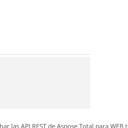
ar las API REST de Aspose.Total para WEB 