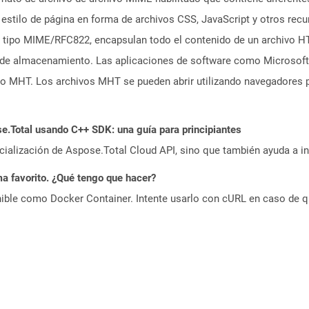
stilo de página en forma de archivos CSS, JavaScript y otros rec
 tipo MIME/RFC822, encapsulan todo el contenido de un archivo H
s de almacenamiento. Las aplicaciones de software como Microsof
 MHT. Los archivos MHT se pueden abrir utilizando navegadores p
.Total usando C++ SDK: una guía para principiantes
icialización de Aspose.Total Cloud API, sino que también ayuda a in
a favorito. ¿Qué tengo que hacer?
ible como Docker Container. Intente usarlo con cURL en caso de q