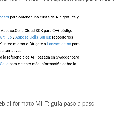
board
para obtener una cuota de API gratuita y
 Aspose.Cells Cloud SDK para C++ código
GitHub
y
Aspose.Cells GitHub
repositorios
K usted mismo o Dirígete a
Lanzamientos
para
 alternativas.
a la referencia de API basada en Swagger para
Cells
para obtener más información sobre la
eb al formato MHT: guía paso a paso