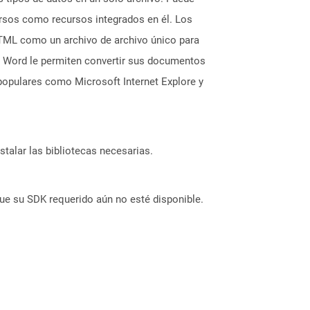
ursos como recursos integrados en él. Los
TML como un archivo de archivo único para
t Word le permiten convertir sus documentos
opulares como Microsoft Internet Explore y
stalar las bibliotecas necesarias.
ue su SDK requerido aún no esté disponible.