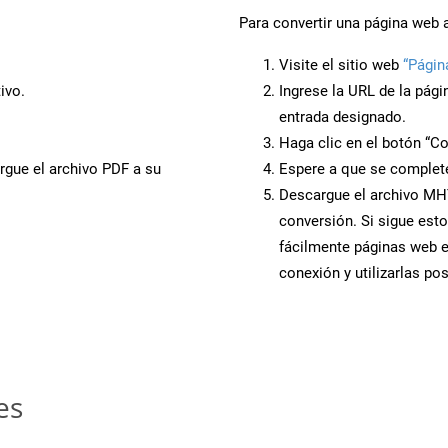
Para convertir una página web 
Visite el sitio web
“Pági
ivo.
Ingrese la URL de la pág
entrada designado.
Haga clic en el botón “Co
rgue el archivo PDF a su
Espere a que se complete
Descargue el archivo MHT 
conversión. Si sigue esto
fácilmente páginas web 
conexión y utilizarlas po
es