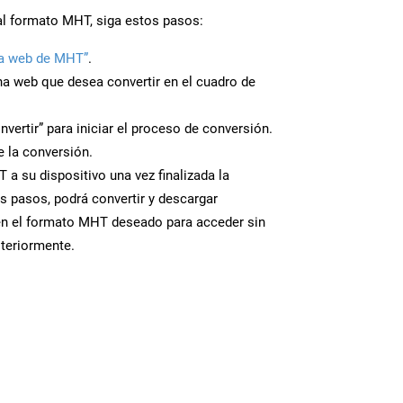
al formato MHT, siga estos pasos:
na web de MHT”
.
ina web que desea convertir en el cuadro de
nvertir” para iniciar el proceso de conversión.
 la conversión.
a su dispositivo una vez finalizada la
s pasos, podrá convertir y descargar
en el formato MHT deseado para acceder sin
steriormente.