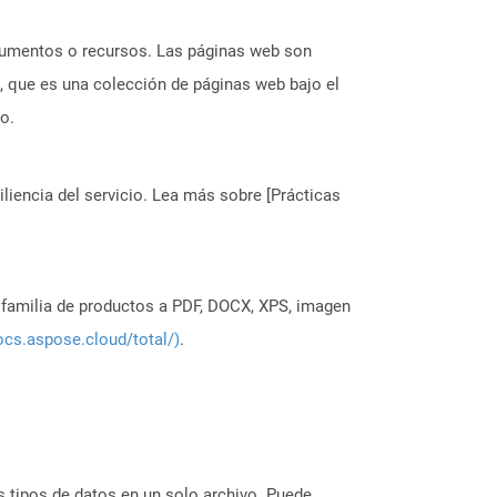
ocumentos o recursos. Las páginas web son
, que es una colección de páginas web bajo el
o.
liencia del servicio. Lea más sobre [Prácticas
a familia de productos a PDF, DOCX, XPS, imagen
ocs.aspose.cloud/total/)
.
s tipos de datos en un solo archivo. Puede