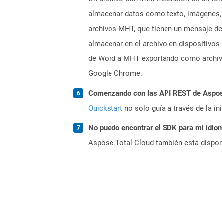
almacenar datos como texto, imágenes, e
archivos MHT, que tienen un mensaje de
almacenar en el archivo en dispositivo
de Word a MHT exportando como archivo
Google Chrome.
Comenzando con las API REST de Aspose
Quickstart
no solo guía a través de la in
No puedo encontrar el SDK para mi idiom
Aspose.Total Cloud también está dispon