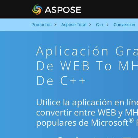
Productos
Aspose.Total
C++
Conversion
Aplicación Gr
De WEB To MH
De C++
Utilice la aplicación en l
convertir entre WEB y MH
®
populares de Microsoft