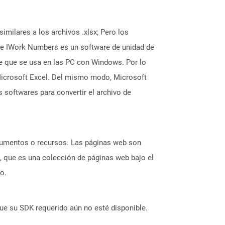
imilares a los archivos .xlsx; Pero los
ple IWork Numbers es un software de unidad de
ice que se usa en las PC con Windows. Por lo
icrosoft Excel. Del mismo modo, Microsoft
 softwares para convertir el archivo de
ocumentos o recursos. Las páginas web son
, que es una colección de páginas web bajo el
o.
ue su SDK requerido aún no esté disponible.