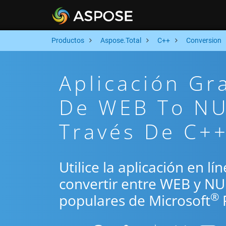
Productos
Aspose.Total
C++
Conversion
Aplicación Gr
De WEB To NU
Través De C+
Utilice la aplicación en l
convertir entre WEB y N
®
populares de Microsoft