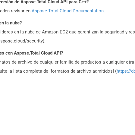
versión de Aspose.Total Cloud API para C++?
ueden revisar en
Aspose.Total Cloud Documentation
.
n la nube?
idores en la nube de Amazon EC2 que garantizan la seguridad y resi
aspose.cloud/security).
es con Aspose.Total Cloud API?
atos de archivo de cualquier familia de productos a cualquier otr
te la lista completa de [formatos de archivo admitidos] (
https://d