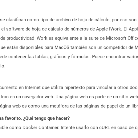
e clasifican como tipo de archivo de hoja de cálculo, por eso son s
o el software de hoja de cálculo de números de Apple IWork. El Ap
e de productividad IWork es equivalente a la suite de Microsoft Off
que están disponibles para MacOS también son un competidor de M
de contener las tablas, gráficos y fórmulas. Puede encontrar varios
lo.
umento en Internet que utiliza hipertexto para vincular a otros d
tran en un navegador web. Una página web es parte de un sitio web
gina web es como una metáfora de las páginas de papel de un libr
a favorito. ¿Qué tengo que hacer?
ible como Docker Container. Intente usarlo con cURL en caso de q