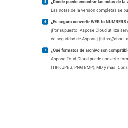
¿Dónde puedo encontrar las notas de la 
Las notas de la versión completas se p
¿Es seguro convertir WEB to NUMBERS e
¡Por supuesto! Aspose Cloud utiliza serv
de seguridad de Aspose] (https://about.
¿Qué formatos de archivo son compatibl
Aspose.Total Cloud puede convertir form
(TIFF, JPEG, PNG BMP), MD y más. Consul